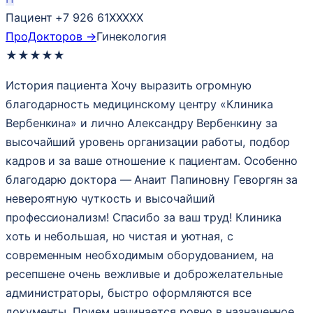
Пациент +7 926 61XXXXX
ПроДокторов →
Гинекология
★
★
★
★
★
История пациента Хочу выразить огромную
благодарность медицинскому центру «Клиника
Вербенкина» и лично Александру Вербенкину за
высочайший уровень организации работы, подбор
кадров и за ваше отношение к пациентам. Особенно
благодарю доктора — Анаит Папиновну Геворгян за
невероятную чуткость и высочайший
профессионализм! Спасибо за ваш труд! Клиника
хоть и небольшая, но чистая и уютная, с
современным необходимым оборудованием, на
ресепшене очень вежливые и доброжелательные
администраторы, быстро оформляются все
документы. Прием начинается ровно в назначенное