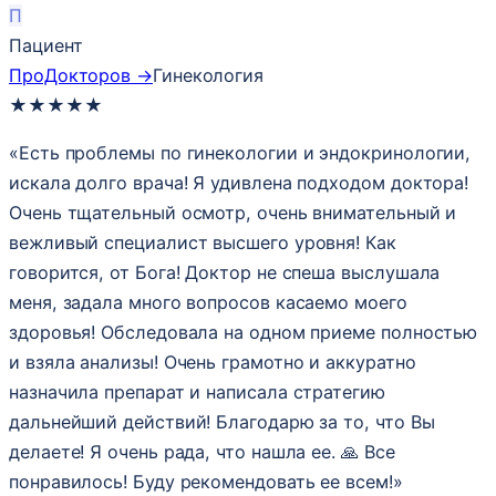
П
Пациент
ПроДокторов →
Гинекология
★
★
★
★
★
«Есть проблемы по гинекологии и эндокринологии,
искала долго врача! Я удивлена подходом доктора!
Очень тщательный осмотр, очень внимательный и
вежливый специалист высшего уровня! Как
говорится, от Бога! Доктор не спеша выслушала
меня, задала много вопросов касаемо моего
здоровья! Обследовала на одном приеме полностью
и взяла анализы! Очень грамотно и аккуратно
назначила препарат и написала стратегию
дальнейший действий! Благодарю за то, что Вы
делаете! Я очень рада, что нашла ее. 🙏 Все
понравилось! Буду рекомендовать ее всем!»