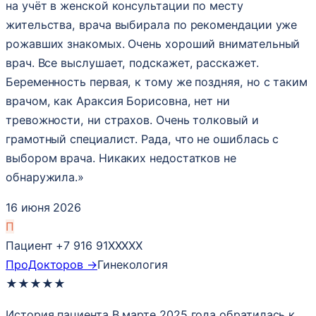
на учёт в женской консультации по месту
жительства, врача выбирала по рекомендации уже
рожавших знакомых. Очень хороший внимательный
врач. Все выслушает, подскажет, расскажет.
Беременность первая, к тому же поздняя, но с таким
врачом, как Араксия Борисовна, нет ни
тревожности, ни страхов. Очень толковый и
грамотный специалист. Рада, что не ошиблась с
выбором врача. Никаких недостатков не
обнаружила.»
16 июня 2026
П
Пациент +7 916 91XXXXX
ПроДокторов →
Гинекология
★
★
★
★
★
История пациента В марте 2025 года обратилась к