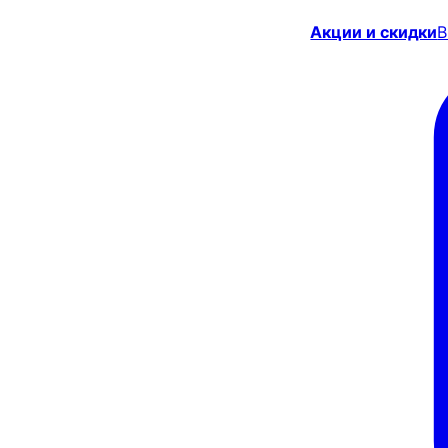
Акции и скидки
В