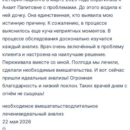
Анаит Папитовне с проблемами. До этого водила к
ней дочку. Она единственная, кто выявила мою
истинную причину. К сожалению, в процессе
выяснилось еще куча неприятных моментов. В
процессе обследования досконально изучался
каждый анализ​. Врач очень включённый в проблему
клиента и настроена на наилучшее решение.
Переживала вместе со мной. Полгода мы лечили,
сделали необходимые вмешательства. И вот сейчас
пришли идеальные анализы! Огромная
благодарность и низкий поклон. Таких врачей днем с
огнём не сыщешь!
необходимое вмешательство
длительное
лечение
идеальный анализ
22 мая 2026
П