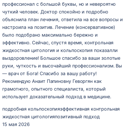
профессионал с большой буквы, но и невероятно
чуткий человек. Доктор спокойно и подробно
объяснила план лечения, ответила на все вопросы и
настроила на позитив. Лечение (консервативное)
было подобрано максимально бережно и
эффективно. Сейчас, спустя время, контрольная
жидкостная цитология и кольпоскопия показалли
выздоровление! Большое спасибо за ваши золотые
руки, чуткость и высочайший профессионализм. Вы
— врач от Бога! Спасибо за вашу работу!
Рекомендую Анаит Папиновну Геворгян как
грамотного, опытного специалиста, который
использует доказательный подход в медицине.
подробная кольпоскопия
эффективная контрольная
жидкостная цитология
позитивный подход
15 мая 2026