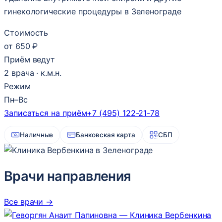
гинекологические процедуры в Зеленограде
Стоимость
от 650 ₽
Приём ведут
2 врача · к.м.н.
Режим
Пн–Вс
Записаться на приём
+7 (495) 122-21-78
Наличные
Банковская карта
СБП
Врачи направления
Все врачи →