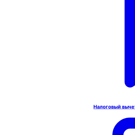
Налоговый выче