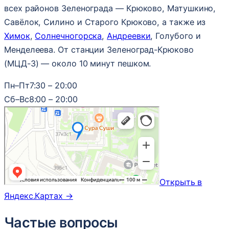
всех районов Зеленограда — Крюково, Матушкино,
Савёлок, Силино и Старого Крюково, а также из
Химок
,
Солнечногорска
,
Андреевки
, Голубого и
Менделеева. От станции Зеленоград-Крюково
(МЦД-3) — около 10 минут пешком.
Пн–Пт
7:30 – 20:00
Сб–Вс
8:00 – 20:00
Открыть в
Яндекс.Картах →
Частые вопросы