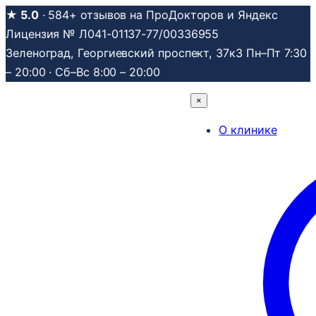
Перейти
★ 5.0
· 584+ отзывов на ПроДокторов и Яндекс
к
Лицензия № Л041-01137-77/00336955
содержимому
Зеленоград, Георгиевский проспект, 37к3
Пн–Пт 7:30
– 20:00 · Сб–Вс 8:00 – 20:00
×
О клинике