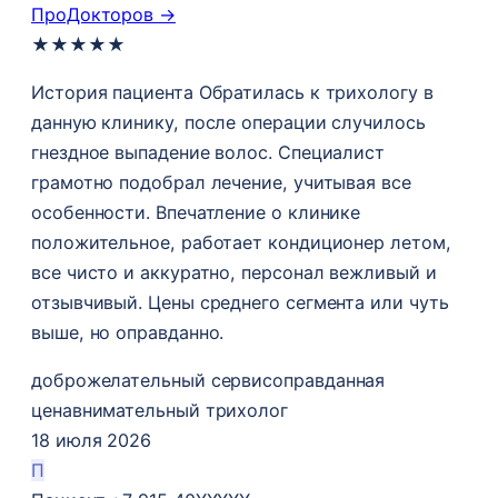
ПроДокторов →
★
★
★
★
★
История пациента Обратилась к трихологу в
данную клинику, после операции случилось
гнездное выпадение волос​. Специалист
грамотно подобрал лечение, учитывая все
особенности. Впечатление о клинике
положительное, работает кондиционер летом,
все чисто и аккуратно, персонал вежливый и
отзывчивый. Цены среднего сегмента или чуть
выше, но оправданно.
доброжелательный сервис
оправданная
цена
внимательный трихолог
18 июля 2026
П