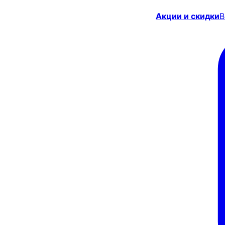
Акции и скидки
В