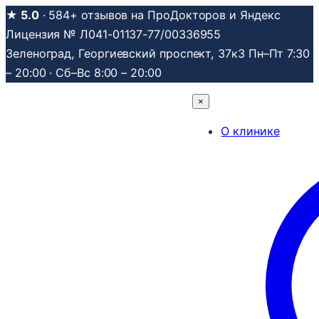
Перейти
★ 5.0
· 584+ отзывов на ПроДокторов и Яндекс
к
Лицензия № Л041-01137-77/00336955
содержимому
Зеленоград, Георгиевский проспект, 37к3
Пн–Пт 7:30
– 20:00 · Сб–Вс 8:00 – 20:00
×
О клинике