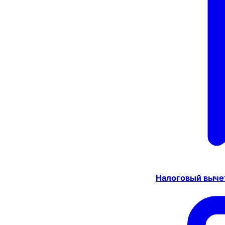
Налоговый выче