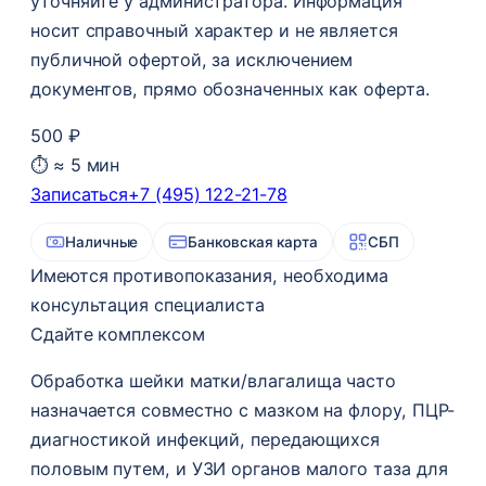
уточняйте у администратора. Информация
носит справочный характер и не является
публичной офертой, за исключением
документов, прямо обозначенных как оферта.
500 ₽
⏱ ≈ 5 мин
Записаться
+7 (495) 122-21-78
Наличные
Банковская карта
СБП
Имеются противопоказания, необходима
консультация специалиста
Сдайте комплексом
Обработка шейки матки/влагалища часто
назначается совместно с мазком на флору, ПЦР-
диагностикой инфекций, передающихся
половым путем, и УЗИ органов малого таза для