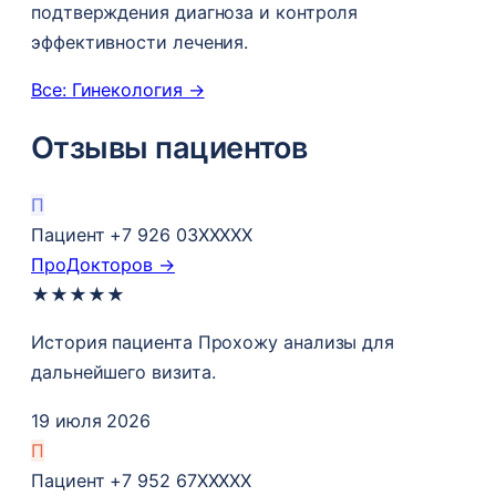
подтверждения диагноза и контроля
эффективности лечения.
Все: Гинекология →
Отзывы пациентов
П
Пациент +7 926 03XXXXX
ПроДокторов →
★
★
★
★
★
История пациента Прохожу анализы​ для
дальнейшего визита.
19 июля 2026
П
Пациент +7 952 67XXXXX