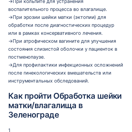
→
При кольпите для устранения
воспалительного процесса во влагалище.
→
При эрозии шейки матки (эктопии) для
обработки после диагностических процедур
или в рамках консервативного лечения.
→
При атрофическом вагините для улучшения
состояния слизистой оболочки у пациенток в
постменопаузе.
→
Для профилактики инфекционных осложнений
после гинекологических вмешательств или
инструментальных обследований.
Как пройти Обработка шейки
матки/влагалища в
Зеленограде
1