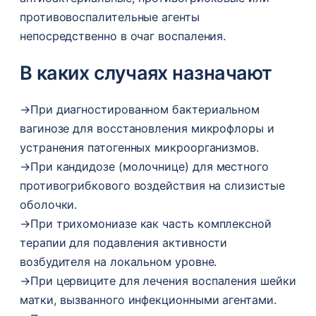
противовоспалительные агенты
непосредственно в очаг воспаления.
В каких случаях назначают
→
При диагностированном бактериальном
вагинозе для восстановления микрофлоры и
устранения патогенных микроорганизмов.
→
При кандидозе (молочнице) для местного
противогрибкового воздействия на слизистые
оболочки.
→
При трихомониазе как часть комплексной
терапии для подавления активности
возбудителя на локальном уровне.
→
При цервиците для лечения воспаления шейки
матки, вызванного инфекционными агентами.