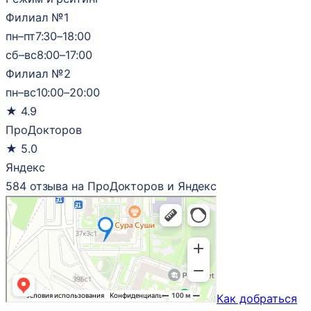
Филиал №1
пн–пт
7:30–18:00
сб–вс
8:00–17:00
Филиал №2
пн–вс
10:00–20:00
★
4.9
ПроДокторов
★
5.0
Яндекс
584 отзыва на ПроДокторов и Яндекс
Как добраться