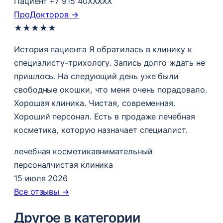
Пациент +7 915 40XXXXX
ПроДокторов →
★
★
★
★
★
История пациента Я обратилась в клинику к
специалисту-трихологу. Запись долго ждать не
пришлось. На следующий день уже были
свободные окошки, что меня очень порадовало.
Хорошая клиника. Чистая, современная.
Хороший персонал. Есть в продаже лечебная
косметика, которую назначает специалист.
лечебная косметика
внимательный
персонал
чистая клиника
15 июля 2026
Все отзывы →
Другое в категории