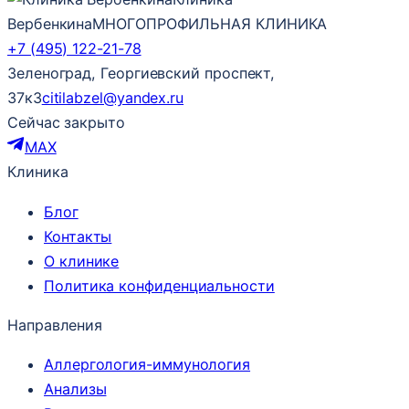
Вербенкина
МНОГОПРОФИЛЬНАЯ КЛИНИКА
+7 (495) 122-21-78
Зеленоград, Георгиевский проспект,
37к3
citilabzel@yandex.ru
Сейчас закрыто
MAX
Клиника
Блог
Контакты
О клинике
Политика конфиденциальности
Направления
Аллергология-иммунология
Анализы