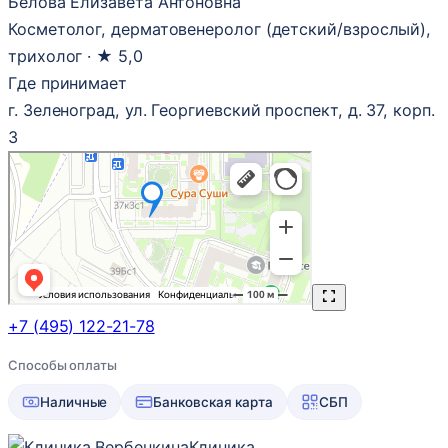
Белова Елизавета Антоновна
Косметолог, дерматовенеролог (детский/взрослый),
трихолог ·
★ 5,0
Где принимает
г. Зеленоград, ул. Георгиевский проспект, д. 37, корп.
3
+7 (495) 122-21-78
Способы оплаты
Наличные
Банковская карта
СБП
Клиника