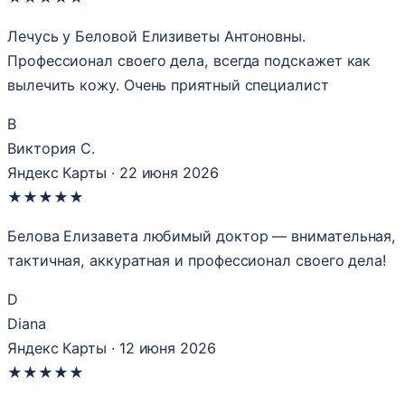
Лечусь у Беловой Елизиветы Антоновны.
Профессионал своего дела, всегда подскажет как
вылечить кожу. Очень приятный специалист
В
Виктория С.
Яндекс Карты · 22 июня 2026
★
★
★
★
★
Белова Елизавета любимый доктор — внимательная,
тактичная, аккуратная и профессионал своего дела!
D
Diana
Яндекс Карты · 12 июня 2026
★
★
★
★
★