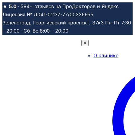
Перейти
★ 5.0
· 584+ отзывов на ПроДокторов и Яндекс
к
Лицензия № Л041-01137-77/00336955
содержимому
Зеленоград, Георгиевский проспект, 37к3
Пн–Пт 7:30
– 20:00 · Сб–Вс 8:00 – 20:00
×
О клинике