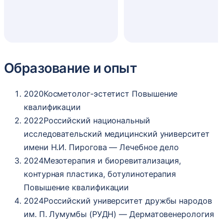
Образование и опыт
2020
Косметолог-эстетист Повышение
квалификации
2022
Российский национальный
исследовательский медицинский университет
имени Н.И. Пирогова — Лечебное дело
2024
Мезотерапия и биоревитализация,
контурная пластика, ботулинотерапия
Повышение квалификации
2024
Российский университет дружбы народов
им. П. Лумумбы (РУДН) — Дерматовенерология