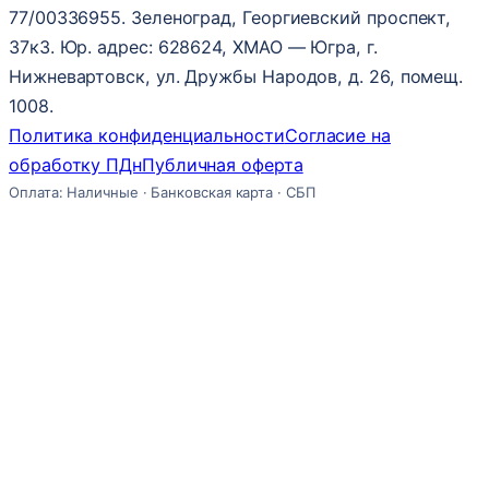
77/00336955. Зеленоград, Георгиевский проспект,
37к3. Юр. адрес: 628624, ХМАО — Югра, г.
Нижневартовск, ул. Дружбы Народов, д. 26, помещ.
1008.
Политика конфиденциальности
Согласие на
обработку ПДн
Публичная оферта
Оплата: Наличные · Банковская карта · СБП