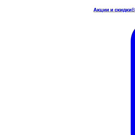
Акции и скидки
В