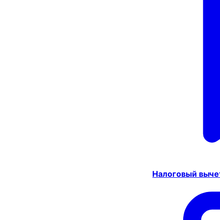
Налоговый выче