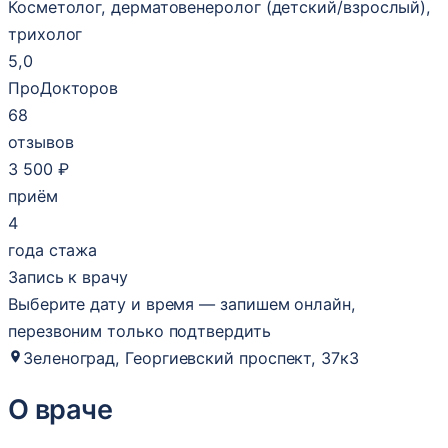
Косметолог, дерматовенеролог (детский/взрослый),
трихолог
5,0
ПроДокторов
68
отзывов
3 500 ₽
приём
4
года стажа
Запись к врачу
Выберите дату и время — запишем онлайн,
перезвоним только подтвердить
Зеленоград, Георгиевский проспект, 37к3
О враче