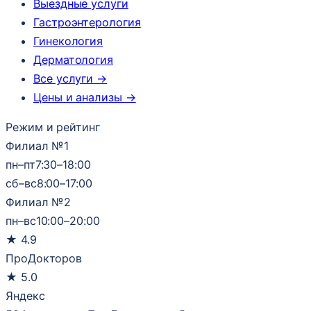
Выездные услуги
Гастроэнтерология
Гинекология
Дерматология
Все услуги →
Цены и анализы →
Режим и рейтинг
Филиал №1
пн–пт
7:30–18:00
сб–вс
8:00–17:00
Филиал №2
пн–вс
10:00–20:00
★
4.9
ПроДокторов
★
5.0
Яндекс