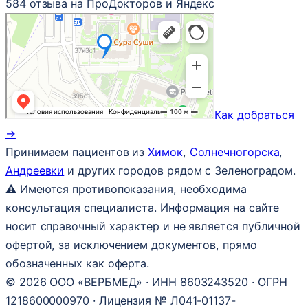
584 отзыва на ПроДокторов и Яндекс
Как добраться
→
Принимаем пациентов из
Химок
,
Солнечногорска
,
Андреевки
и других городов рядом с Зеленоградом.
⚠ Имеются противопоказания, необходима
консультация специалиста. Информация на сайте
носит справочный характер и не является публичной
офертой, за исключением документов, прямо
обозначенных как оферта.
© 2026 ООО «ВЕРБМЕД» · ИНН 8603243520 · ОГРН
1218600000970 · Лицензия № Л041-01137-