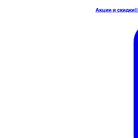
Акции и скидки
В