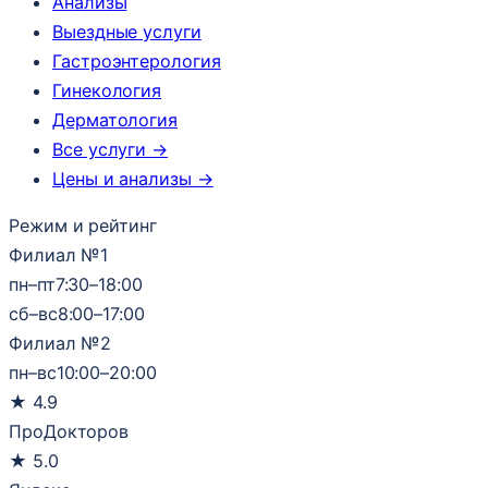
Анализы
Выездные услуги
Гастроэнтерология
Гинекология
Дерматология
Все услуги →
Цены и анализы →
Режим и рейтинг
Филиал №1
пн–пт
7:30–18:00
сб–вс
8:00–17:00
Филиал №2
пн–вс
10:00–20:00
★
4.9
ПроДокторов
★
5.0