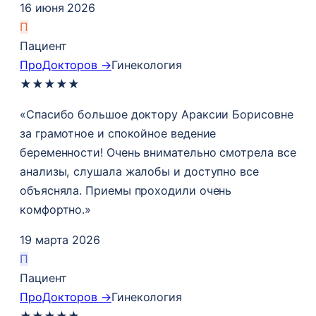
16 июня 2026
П
Пациент
ПроДокторов →
Гинекология
★
★
★
★
★
«Спасибо большое доктору Араксии Борисовне
за грамотное и спокойное ведение
беременности! Очень внимательно смотрела все
анализы, слушала жалобы и доступно все
объясняла. Приемы проходили очень
комфортно.»
19 марта 2026
П
Пациент
ПроДокторов →
Гинекология
★
★
★
★
★