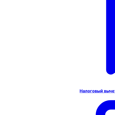
Налоговый выче