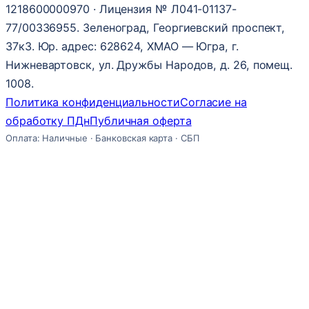
1218600000970 · Лицензия № Л041-01137-
77/00336955. Зеленоград, Георгиевский проспект,
37к3. Юр. адрес: 628624, ХМАО — Югра, г.
Нижневартовск, ул. Дружбы Народов, д. 26, помещ.
1008.
Политика конфиденциальности
Согласие на
обработку ПДн
Публичная оферта
Оплата: Наличные · Банковская карта · СБП