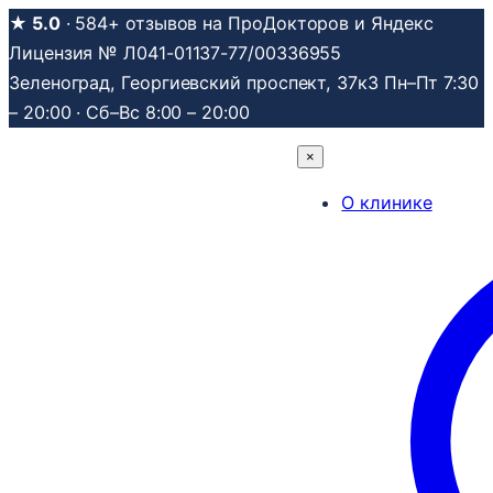
Перейти
★ 5.0
· 584+ отзывов на ПроДокторов и Яндекс
к
Лицензия № Л041-01137-77/00336955
содержимому
Зеленоград, Георгиевский проспект, 37к3
Пн–Пт 7:30
– 20:00 · Сб–Вс 8:00 – 20:00
×
О клинике