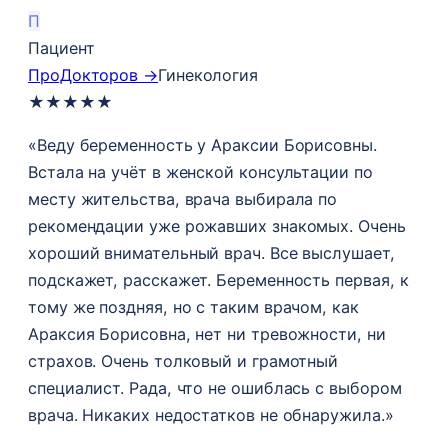
П
Пациент
ПроДокторов →
Гинекология
★
★
★
★
★
«Веду беременность у Араксии Борисовны.
Встала на учёт в женской консультации по
месту жительства, врача выбирала по
рекомендации уже рожавших знакомых. Очень
хороший внимательный врач. Все выслушает,
подскажет, расскажет. Беременность первая, к
тому же поздняя, но с таким врачом, как
Араксия Борисовна, нет ни тревожности, ни
страхов. Очень толковый и грамотный
специалист. Рада, что не ошиблась с выбором
врача. Никаких недостатков не обнаружила.»