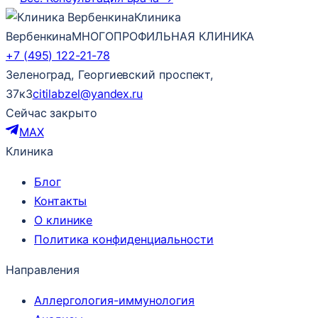
Клиника
Вербенкина
МНОГОПРОФИЛЬНАЯ КЛИНИКА
+7 (495) 122-21-78
Зеленоград, Георгиевский проспект,
37к3
citilabzel@yandex.ru
Сейчас закрыто
MAX
Клиника
Блог
Контакты
О клинике
Политика конфиденциальности
Направления
Аллергология-иммунология