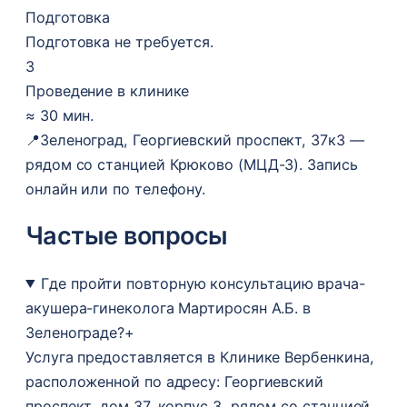
Подготовка
Подготовка не требуется.
3
Проведение в клинике
≈ 30 мин.
📍
Зеленоград, Георгиевский проспект, 37к3 —
рядом со станцией Крюково (МЦД-3). Запись
онлайн или по телефону.
Частые вопросы
Где пройти повторную консультацию врача-
акушера-гинеколога Мартиросян А.Б. в
Зеленограде?
+
Услуга предоставляется в Клинике Вербенкина,
расположенной по адресу: Георгиевский
проспект, дом 37, корпус 3, рядом со станцией