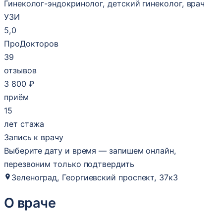
Гинеколог-эндокринолог, детский гинеколог, врач
УЗИ
5,0
ПроДокторов
39
отзывов
3 800 ₽
приём
15
лет стажа
Запись к врачу
Выберите дату и время — запишем онлайн,
перезвоним только подтвердить
Зеленоград, Георгиевский проспект, 37к3
О враче