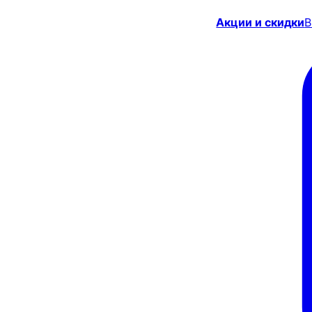
Акции и скидки
В