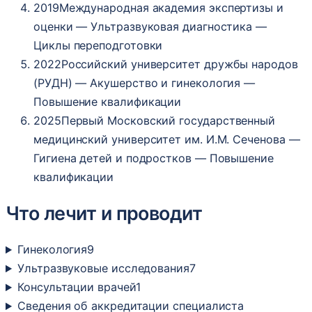
2019
Международная академия экспертизы и
оценки — Ультразвуковая диагностика —
Циклы переподготовки
2022
Российский университет дружбы народов
(РУДН) — Акушерство и гинекология —
Повышение квалификации
2025
Первый Московский государственный
медицинский университет им. И.М. Сеченова —
Гигиена детей и подростков — Повышение
квалификации
Что лечит и проводит
Гинекология
9
Ультразвуковые исследования
7
Консультации врачей
1
Сведения об аккредитации специалиста