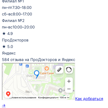
Филиал №1
пн–пт
7:30–18:00
сб–вс
8:00–17:00
Филиал №2
пн–вс
10:00–20:00
★
4.9
ПроДокторов
★
5.0
Яндекс
584 отзыва на ПроДокторов и Яндекс
Как добраться
→