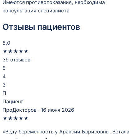
Имеются противопоказания, необходима
консультация специалиста
Отзывы пациентов
5,0
★
★
★
★
★
39 отзывов
5
4
3
П
Пациент
ПроДокторов · 16 июня 2026
★
★
★
★
★
«Веду беременность у Араксии Борисовны. Встала