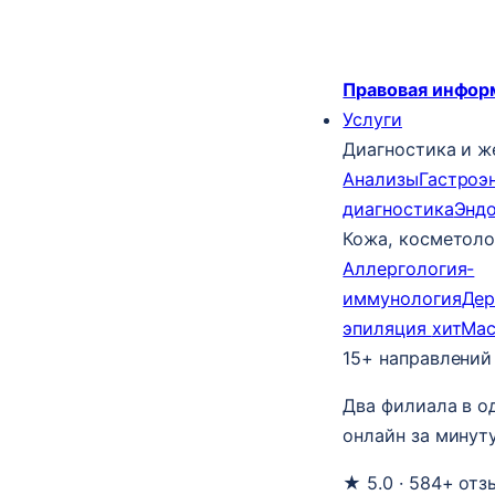
Правовая инфор
Услуги
Диагностика и ж
Анализы
Гастроэ
диагностика
Энд
Кожа, косметоло
Аллергология-
иммунология
Дер
эпиляция
хит
Ма
15+ направлений
Два филиала в о
онлайн за минуту
★ 5.0 · 584+ отз