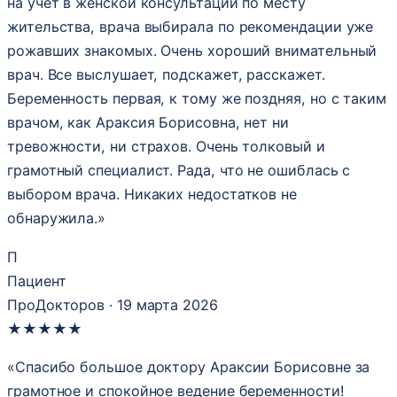
на учёт в женской консультации по месту
жительства, врача выбирала по рекомендации уже
рожавших знакомых. Очень хороший внимательный
врач. Все выслушает, подскажет, расскажет.
Беременность первая, к тому же поздняя, но с таким
врачом, как Араксия Борисовна, нет ни
тревожности, ни страхов. Очень толковый и
грамотный специалист. Рада, что не ошиблась с
выбором врача. Никаких недостатков не
обнаружила.»
П
Пациент
ПроДокторов · 19 марта 2026
★
★
★
★
★
«Спасибо большое доктору Араксии Борисовне за
грамотное и спокойное ведение беременности!