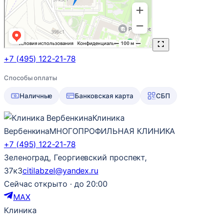
+7 (495) 122-21-78
Способы оплаты
Наличные
Банковская карта
СБП
Клиника
Вербенкина
МНОГОПРОФИЛЬНАЯ КЛИНИКА
+7 (495) 122-21-78
Зеленоград, Георгиевский проспект,
37к3
citilabzel@yandex.ru
Сейчас открыто · до 20:00
MAX
Клиника