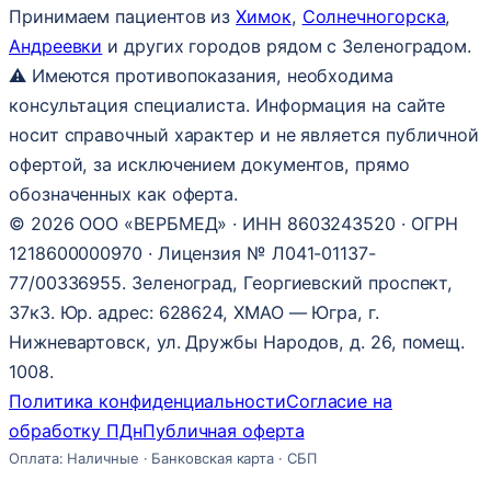
Принимаем пациентов из
Химок
,
Солнечногорска
,
Андреевки
и других городов рядом с Зеленоградом.
⚠ Имеются противопоказания, необходима
консультация специалиста. Информация на сайте
носит справочный характер и не является публичной
офертой, за исключением документов, прямо
обозначенных как оферта.
© 2026 ООО «ВЕРБМЕД» · ИНН 8603243520 · ОГРН
1218600000970 · Лицензия № Л041-01137-
77/00336955. Зеленоград, Георгиевский проспект,
37к3. Юр. адрес: 628624, ХМАО — Югра, г.
Нижневартовск, ул. Дружбы Народов, д. 26, помещ.
1008.
Политика конфиденциальности
Согласие на
обработку ПДн
Публичная оферта
Оплата: Наличные · Банковская карта · СБП