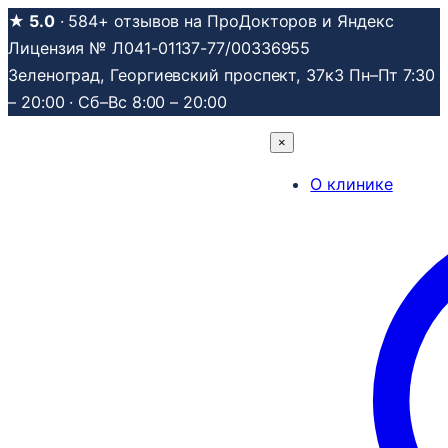
Перейти
★ 5.0
· 584+ отзывов на ПроДокторов и Яндекс
к
Лицензия № Л041-01137-77/00336955
содержимому
Зеленоград, Георгиевский проспект, 37к3
Пн–Пт 7:30
– 20:00 · Сб–Вс 8:00 – 20:00
×
О клинике