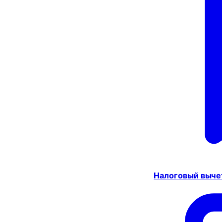
Налоговый выче