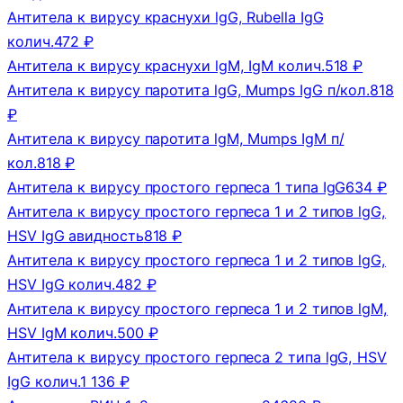
Антитела к вирусу краснухи lgG, Rubella IgG
колич.
472 ₽
Антитела к вирусу краснухи lgM, IgM колич.
518 ₽
Антитела к вирусу паротита lgG, Mumps IgG п/кол.
818
₽
Антитела к вирусу паротита lgM, Mumps IgM п/
кол.
818 ₽
Антитела к вирусу простого герпеса 1 типа IgG
634 ₽
Антитела к вирусу простого герпеса 1 и 2 типов lgG,
HSV IgG авидность
818 ₽
Антитела к вирусу простого герпеса 1 и 2 типов lgG,
HSV IgG колич.
482 ₽
Антитела к вирусу простого герпеса 1 и 2 типов lgM,
HSV IgM колич.
500 ₽
Антитела к вирусу простого герпеса 2 типа lgG, HSV
IgG колич.
1 136 ₽