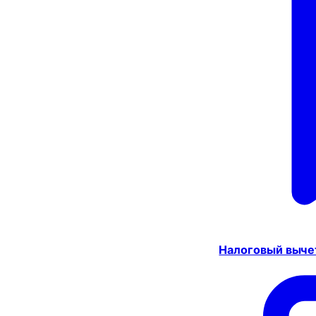
Налоговый выче