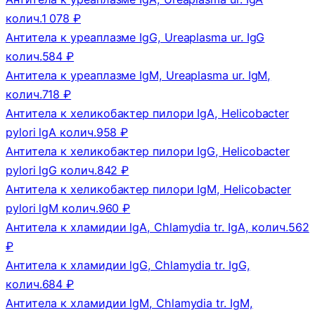
колич.
1 078 ₽
Антитела к уреаплазме IgG, Ureaplasma ur. IgG
колич.
584 ₽
Антитела к уреаплазме IgM, Ureaplasma ur. IgM,
колич.
718 ₽
Антитела к хеликобактер пилори IgA, Helicobacter
pylori lgA колич.
958 ₽
Антитела к хеликобактер пилори IgG, Helicobacter
pylori lgG колич.
842 ₽
Антитела к хеликобактер пилори IgM, Helicobacter
pylori lgM колич.
960 ₽
Антитела к хламидии lgA, Chlamydia tr. IgA, колич.
562
₽
Антитела к хламидии lgG, Chlamydia tr. IgG,
колич.
684 ₽
Антитела к хламидии lgM, Chlamydia tr. IgM,