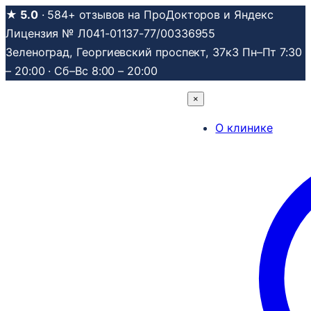
Перейти
★ 5.0
· 584+ отзывов на ПроДокторов и Яндекс
к
Лицензия № Л041-01137-77/00336955
содержимому
Зеленоград, Георгиевский проспект, 37к3
Пн–Пт 7:30
– 20:00 · Сб–Вс 8:00 – 20:00
×
О клинике