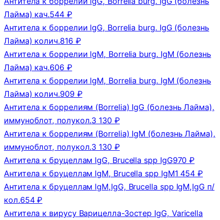
Антитела к боррелии lgG, Borrelia burg. IgG (болезнь
Лайма) кач.
544 ₽
Антитела к боррелии lgG, Borrelia burg. IgG (болезнь
Лайма) колич.
816 ₽
Антитела к боррелии lgM, Borrelia burg. IgM (болезнь
Лайма) кач.
606 ₽
Антитела к боррелии lgM, Borrelia burg. IgM (болезнь
Лайма) колич.
909 ₽
Антитела к боррелиям (Borrelia) IgG (болезнь Лайма),
иммуноблот, полукол.
3 130 ₽
Антитела к боррелиям (Borrelia) IgM (болезнь Лайма),
иммуноблот, полукол.
3 130 ₽
Антитела к бруцеллам lgG, Brucella spp IgG
970 ₽
Антитела к бруцеллам lgM, Brucella spp IgM
1 454 ₽
Антитела к бруцеллам lgM,IgG, Brucella spp IgM,IgG п/
кол.
654 ₽
Антитела к вирусу Варицелла-Зостер IgG, Varicella