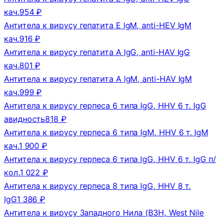
кач.
954 ₽
Антитела к вирусу гепатита E lgM, anti-HEV IgM
кач.
916 ₽
Антитела к вирусу гепатита А lgG, anti-HAV IgG
кач.
801 ₽
Антитела к вирусу гепатита А lgM, anti-HAV IgM
кач.
999 ₽
Антитела к вирусу герпеса 6 типа IgG, HHV 6 т. IgG
авидность
818 ₽
Антитела к вирусу герпеса 6 типа IgM, HHV 6 т. IgM
кач.
1 900 ₽
Антитела к вирусу герпеса 6 типа lgG, HHV 6 т. IgG п/
кол.
1 022 ₽
Антитела к вирусу герпеса 8 типа lgG, HHV 8 т.
IgG
1 386 ₽
Антитела к вирусу Западного Нила (ВЗН, West Nile