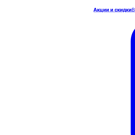
Акции и скидки
В