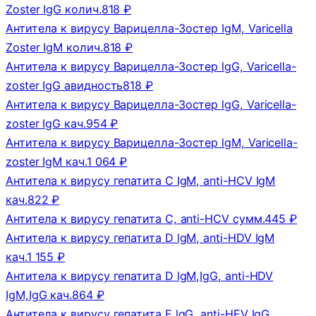
Zoster IgG колич.
818 ₽
Антитела к вирусу Варицелла-Зостер IgM, Varicella
Zoster IgM колич.
818 ₽
Антитела к вирусу Варицелла-Зостер lgG, Varicella-
zoster IgG авидность
818 ₽
Антитела к вирусу Варицелла-Зостер lgG, Varicella-
zoster IgG кач.
954 ₽
Антитела к вирусу Варицелла-Зостер lgM, Varicella-
zoster IgM кач.
1 064 ₽
Антитела к вирусу гепатита C IgM, anti-HCV IgM
кач.
822 ₽
Антитела к вирусу гепатита C, anti-HCV сумм.
445 ₽
Антитела к вирусу гепатита D lgM, anti-HDV IgM
кач.
1 155 ₽
Антитела к вирусу гепатита D lgM,IgG, anti-HDV
IgM,IgG кач.
864 ₽
Антитела к вирусу гепатита E lgG, anti-HEV IgG