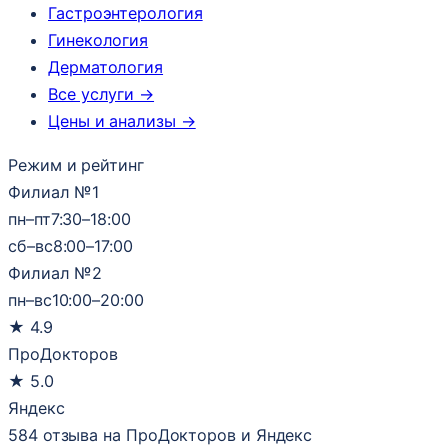
Гастроэнтерология
Гинекология
Дерматология
Все услуги →
Цены и анализы →
Режим и рейтинг
Филиал №1
пн–пт
7:30–18:00
сб–вс
8:00–17:00
Филиал №2
пн–вс
10:00–20:00
★
4.9
ПроДокторов
★
5.0
Яндекс
584 отзыва на ПроДокторов и Яндекс