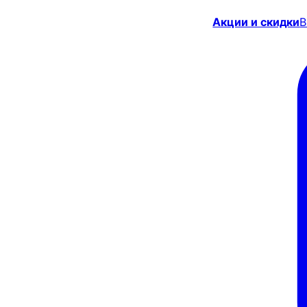
Акции и скидки
В