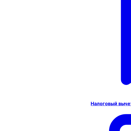
Налоговый выче