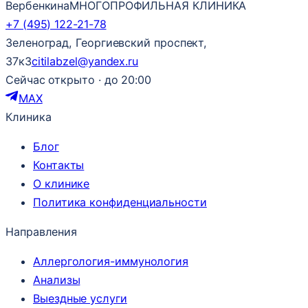
Вербенкина
МНОГОПРОФИЛЬНАЯ КЛИНИКА
+7 (495) 122-21-78
Зеленоград, Георгиевский проспект,
37к3
citilabzel@yandex.ru
Сейчас открыто · до 20:00
MAX
Клиника
Блог
Контакты
О клинике
Политика конфиденциальности
Направления
Аллергология-иммунология
Анализы
Выездные услуги