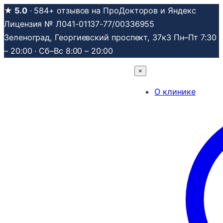
Перейти
★ 5.0
· 584+ отзывов на ПроДокторов и Яндекс
к
Лицензия № Л041-01137-77/00336955
содержимому
Зеленоград, Георгиевский проспект, 37к3
Пн–Пт 7:30
– 20:00 · Сб–Вс 8:00 – 20:00
×
О клинике