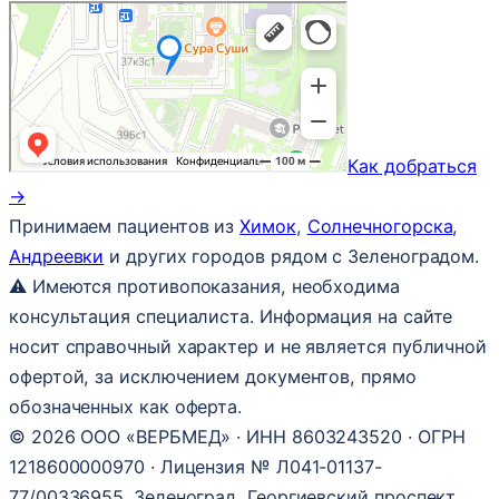
Как добраться
→
Принимаем пациентов из
Химок
,
Солнечногорска
,
Андреевки
и других городов рядом с Зеленоградом.
⚠ Имеются противопоказания, необходима
консультация специалиста. Информация на сайте
носит справочный характер и не является публичной
офертой, за исключением документов, прямо
обозначенных как оферта.
© 2026 ООО «ВЕРБМЕД» · ИНН 8603243520 · ОГРН
1218600000970 · Лицензия № Л041-01137-
77/00336955. Зеленоград, Георгиевский проспект,