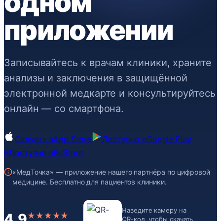
одном
приложении
Записывайтесь к врачам клиники, храните
анализы и заключения в защищённой
электронной медкарте и консультируйтесь
онлайн — со смартфона.
Скачать в
App Store
Доступно в
Google Play
R
Доступно в
RuStore
«МедТочка» — приложение нашего партнёра по цифровой
медицине. Бесплатно для пациентов клиники.
Наведите камеру на
4.9
★★★★★
QR-код, чтобы скачать