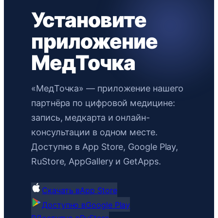
Установите
приложение
МедТочка
«МедТочка» — приложение нашего
партнёра по цифровой медицине:
запись, медкарта и онлайн-
консультации в одном месте.
Доступно в App Store, Google Play,
RuStore, AppGallery и GetApps.
Скачать в
App Store
Доступно в
Google Play