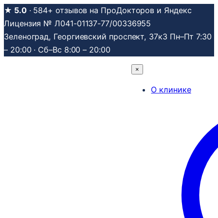
Перейти
★ 5.0
· 584+ отзывов на ПроДокторов и Яндекс
к
Лицензия № Л041-01137-77/00336955
содержимому
Зеленоград, Георгиевский проспект, 37к3
Пн–Пт 7:30
– 20:00 · Сб–Вс 8:00 – 20:00
×
О клинике