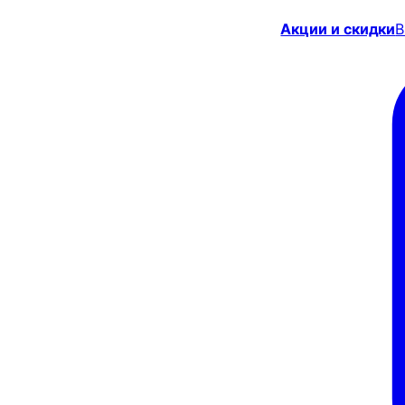
Акции и скидки
В