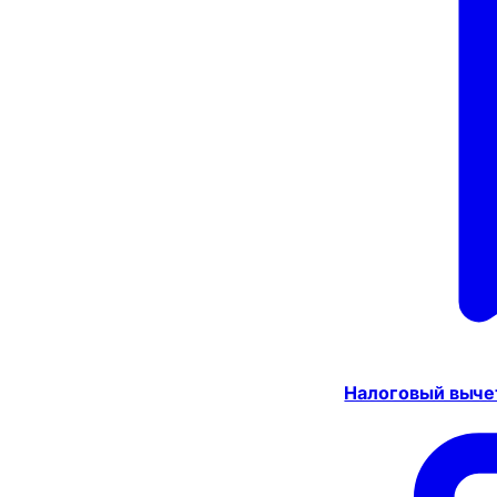
Налоговый выче