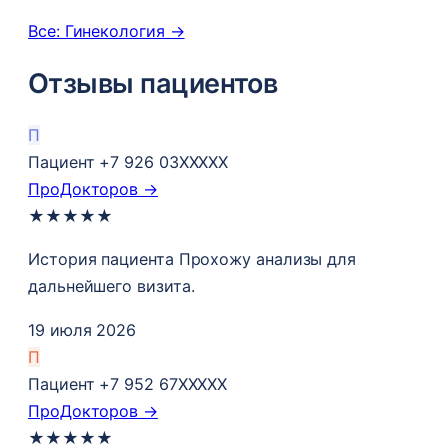
Все: Гинекология →
Отзывы пациентов
П
Пациент +7 926 03XXXXX
ПроДокторов →
★
★
★
★
★
История пациента Прохожу анализы​ для
дальнейшего визита.
19 июля 2026
П
Пациент +7 952 67XXXXX
ПроДокторов →
★
★
★
★
★