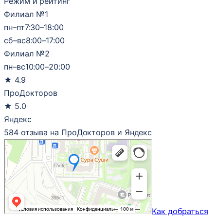
Режим и рейтинг
Филиал №1
пн–пт
7:30–18:00
сб–вс
8:00–17:00
Филиал №2
пн–вс
10:00–20:00
★
4.9
ПроДокторов
★
5.0
Яндекс
584 отзыва на ПроДокторов и Яндекс
Как добраться