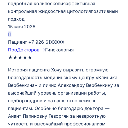
подробная кольпоскопия
эффективная
контрольная жидкостная цитология
позитивный
подход
15 мая 2026
П
Пациент +7 926 61XXXXX
ПроДокторов →
Гинекология
★
★
★
★
★
История пациента Хочу выразить огромную
благодарность медицинскому центру «Клиника
Вербенкина» и лично Александру Вербенкину за
высочайший уровень организации работы,
подбор кадров и за ваше отношение к
пациентам. Особенно благодарю доктора —
Анаит Папиновну Геворгян за невероятную
чуткость и высочайший профессионализм!