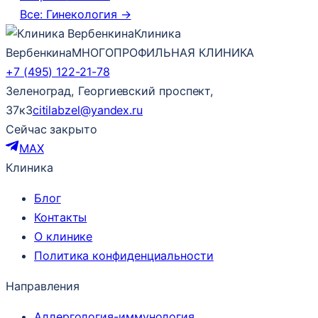
Все: Гинекология →
Клиника
Вербенкина
МНОГОПРОФИЛЬНАЯ КЛИНИКА
+7 (495) 122-21-78
Зеленоград, Георгиевский проспект,
37к3
citilabzel@yandex.ru
Сейчас закрыто
MAX
Клиника
Блог
Контакты
О клинике
Политика конфиденциальности
Направления
Аллергология-иммунология