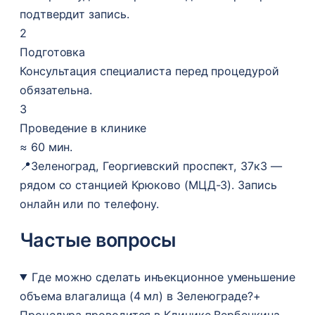
подтвердит запись.
2
Подготовка
Консультация специалиста перед процедурой
обязательна.
3
Проведение в клинике
≈ 60 мин.
📍
Зеленоград, Георгиевский проспект, 37к3 —
рядом со станцией Крюково (МЦД-3). Запись
онлайн или по телефону.
Частые вопросы
Где можно сделать инъекционное уменьшение
объема влагалища (4 мл) в Зеленограде?
+
Процедура проводится в Клинике Вербенкина,