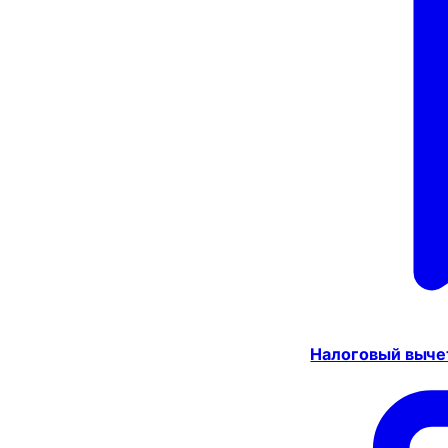
Налоговый выче