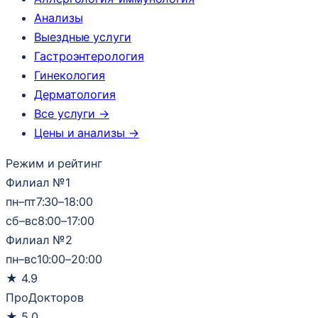
Анализы
Выездные услуги
Гастроэнтерология
Гинекология
Дерматология
Все услуги →
Цены и анализы →
Режим и рейтинг
Филиал №1
пн–пт
7:30–18:00
сб–вс
8:00–17:00
Филиал №2
пн–вс
10:00–20:00
★
4.9
ПроДокторов
★
5.0