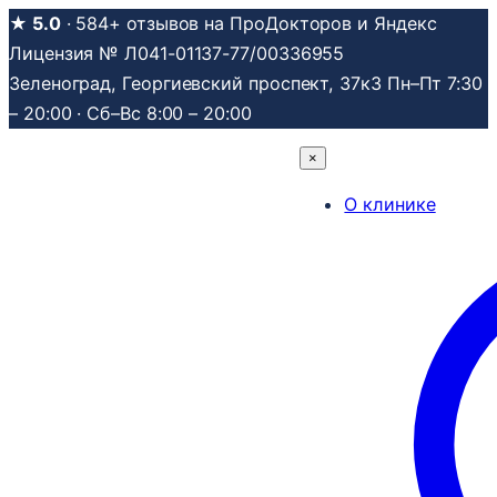
Перейти
★ 5.0
· 584+ отзывов на ПроДокторов и Яндекс
к
Лицензия № Л041-01137-77/00336955
содержимому
Зеленоград, Георгиевский проспект, 37к3
Пн–Пт 7:30
– 20:00 · Сб–Вс 8:00 – 20:00
×
О клинике