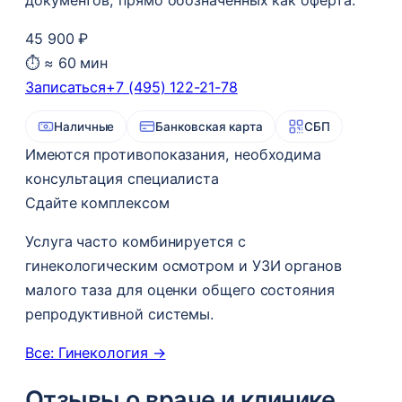
45 900 ₽
⏱ ≈ 60 мин
Записаться
+7 (495) 122-21-78
Наличные
Банковская карта
СБП
Имеются противопоказания, необходима
консультация специалиста
Сдайте комплексом
Услуга часто комбинируется с
гинекологическим осмотром и УЗИ органов
малого таза для оценки общего состояния
репродуктивной системы.
Все: Гинекология →
Отзывы о враче и клинике