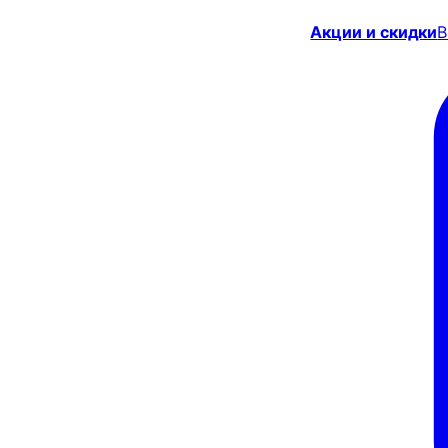
Акции и скидки
В