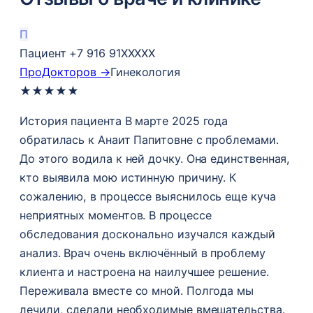
П
Пациент +7 916 91XXXXX
ПроДокторов →
Гинекология
★
★
★
★
★
История пациента В марте 2025 года
обратилась к Анаит Папитовне с проблемами.
До этого водила к ней дочку. Она единственная,
кто выявила мою истинную причину. К
сожалению, в процессе выяснилось еще куча
неприятных моментов. В процессе
обследования досконально изучался каждый
анализ​. Врач очень включённый в проблему
клиента и настроена на наилучшее решение.
Переживала вместе со мной. Полгода мы
лечили, сделали необходимые вмешательства.