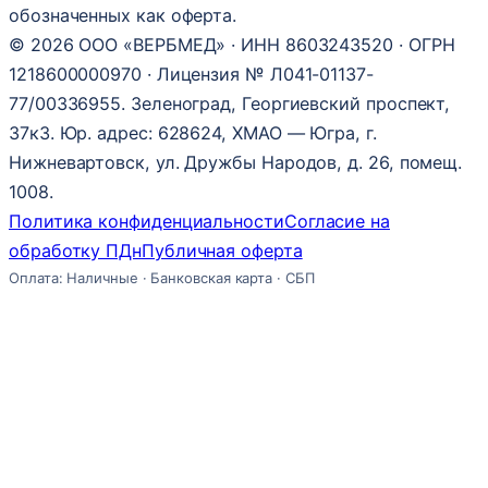
обозначенных как оферта.
© 2026 ООО «ВЕРБМЕД» · ИНН 8603243520 · ОГРН
1218600000970 · Лицензия № Л041-01137-
77/00336955. Зеленоград, Георгиевский проспект,
37к3. Юр. адрес: 628624, ХМАО — Югра, г.
Нижневартовск, ул. Дружбы Народов, д. 26, помещ.
1008.
Политика конфиденциальности
Согласие на
обработку ПДн
Публичная оферта
Оплата: Наличные · Банковская карта · СБП