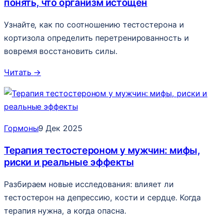
понять, что организм истощён
Узнайте, как по соотношению тестостерона и
кортизола определить перетренированность и
вовремя восстановить силы.
Читать
→
Гормоны
9 Дек 2025
Терапия тестостероном у мужчин: мифы,
риски и реальные эффекты
Разбираем новые исследования: влияет ли
тестостерон на депрессию, кости и сердце. Когда
терапия нужна, а когда опасна.