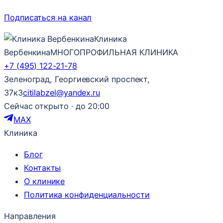
Подписаться на канал
Клиника
Вербенкина
МНОГОПРОФИЛЬНАЯ КЛИНИКА
+7 (495) 122-21-78
Зеленоград, Георгиевский проспект,
37к3
citilabzel@yandex.ru
Сейчас открыто · до 20:00
MAX
Клиника
Блог
Контакты
О клинике
Политика конфиденциальности
Направления