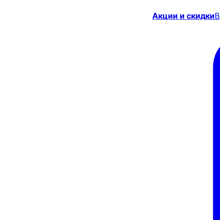
Акции и скидки
В