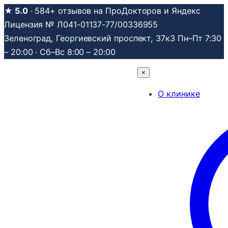
Перейти
★ 5.0
· 584+ отзывов на ПроДокторов и Яндекс
к
Лицензия № Л041-01137-77/00336955
содержимому
Зеленоград, Георгиевский проспект, 37к3
Пн–Пт 7:30
– 20:00 · Сб–Вс 8:00 – 20:00
×
О клинике