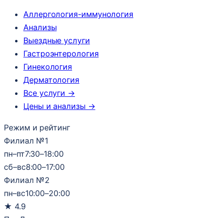
Аллергология-иммунология
Анализы
Выездные услуги
Гастроэнтерология
Гинекология
Дерматология
Все услуги →
Цены и анализы →
Режим и рейтинг
Филиал №1
пн–пт
7:30–18:00
сб–вс
8:00–17:00
Филиал №2
пн–вс
10:00–20:00
★
4.9