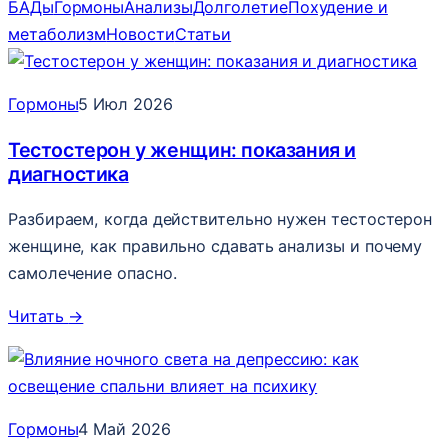
БАДы
Гормоны
Анализы
Долголетие
Похудение и
метаболизм
Новости
Статьи
Гормоны
5 Июл 2026
Тестостерон у женщин: показания и
диагностика
Разбираем, когда действительно нужен тестостерон
женщине, как правильно сдавать анализы и почему
самолечение опасно.
Читать
→
Гормоны
4 Май 2026