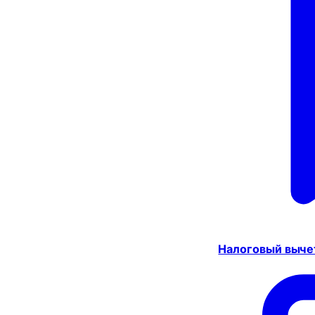
Налоговый выче