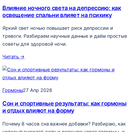
Влияние ночного света на депрессию: как
освещение спальни влияет на психику
Яркий свет ночью повышает риск депрессии и
тревоги. Разбираем научные данные и даём простые
советы для здоровой ночи.
Читать
→
Гормоны
27 Апр 2026
Сон и спортивные результаты: как гормоны
и отдых влияют на форму
Почему 8 часов сна важнее добавки? Разбираю, как
недосып снижает силу и реакцию через гормоны, и