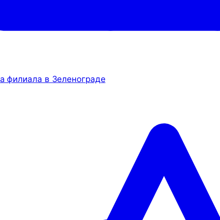
а филиала в Зеленограде