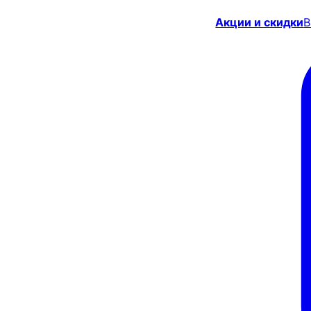
Акции и скидки
В