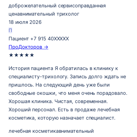
доброжелательный сервис
оправданная
цена
внимательный трихолог
18 июля 2026
П
Пациент +7 915 40XXXXX
ПроДокторов →
★
★
★
★
★
История пациента Я обратилась в клинику к
специалисту-трихологу. Запись долго ждать не
пришлось. На следующий день уже были
свободные окошки, что меня очень порадовало.
Хорошая клиника. Чистая, современная.
Хороший персонал. Есть в продаже лечебная
косметика, которую назначает специалист.
лечебная косметика
внимательный