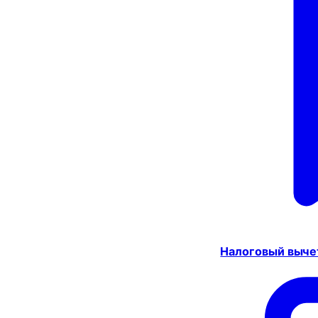
Налоговый выче