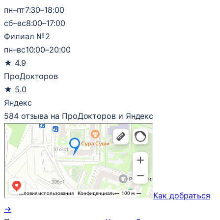
пн–пт
7:30–18:00
сб–вс
8:00–17:00
Филиал №2
пн–вс
10:00–20:00
★
4.9
ПроДокторов
★
5.0
Яндекс
584 отзыва на ПроДокторов и Яндекс
Как добраться
→