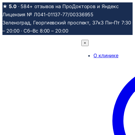
Перейти
★ 5.0
· 584+ отзывов на ПроДокторов и Яндекс
к
Лицензия № Л041-01137-77/00336955
содержимому
Зеленоград, Георгиевский проспект, 37к3
Пн–Пт 7:30
– 20:00 · Сб–Вс 8:00 – 20:00
×
О клинике