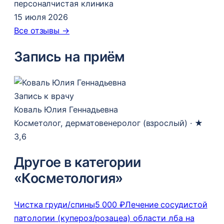
персонал
чистая клиника
15 июля 2026
Все отзывы →
Запись на приём
Запись к врачу
Коваль Юлия Геннадьевна
Косметолог, дерматовенеролог (взрослый) ·
★
3,6
Другое в категории
«Косметология»
Чистка груди/спины
5 000 ₽
Лечение сосудистой
патологии (купероз/розацеа) области лба на