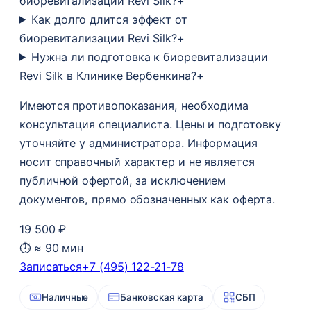
биоревитализации Revi Silk?
+
Как долго длится эффект от
биоревитализации Revi Silk?
+
Нужна ли подготовка к биоревитализации
Revi Silk в Клинике Вербенкина?
+
Имеются противопоказания, необходима
консультация специалиста. Цены и подготовку
уточняйте у администратора. Информация
носит справочный характер и не является
публичной офертой, за исключением
документов, прямо обозначенных как оферта.
19 500 ₽
⏱ ≈ 90 мин
Записаться
+7 (495) 122-21-78
Наличные
Банковская карта
СБП