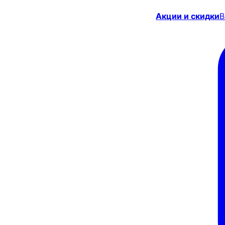
Акции и скидки
В