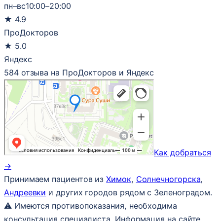
пн–вс
10:00–20:00
★
4.9
ПроДокторов
★
5.0
Яндекс
584 отзыва на ПроДокторов и Яндекс
Как добраться
→
Принимаем пациентов из
Химок
,
Солнечногорска
,
Андреевки
и других городов рядом с Зеленоградом.
⚠ Имеются противопоказания, необходима
консультация специалиста. Информация на сайте