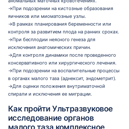
аномальных маточных кровотечениях.
→
При подозрении на кистозные образования
яичников или миоматозные узлы.
→
В рамках планирования беременности или
контроля за развитием плода на ранних сроках.
→
При бесплодии неясного генеза для
исключения анатомических причин.
→
Для контроля динамики после проведенного
консервативного или хирургического лечения.
→
При подозрении на воспалительные процессы
в органах малого таза (аднексит, эндометрит).
→
Для оценки положения внутриматочной
спирали и исключения ее миграции.
Как пройти Ультразвуковое
исследование органов
малого таза комплексное