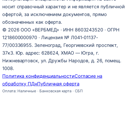
носит справочный характер и не является публичной
офертой, за исключением документов, прямо
обозначенных как оферта.
© 2026 ООО «ВЕРБМЕД» · ИНН 8603243520 · ОГРН
1218600000970 · Лицензия № Л041-01137-
77/00336955. Зеленоград, Георгиевский проспект,
37к3. Юр. адрес: 628624, ХМАО — Югра, г.
Нижневартовск, ул. Дружбы Народов, д. 26, помещ.
1008.
Политика конфиденциальности
Согласие на
обработку ПДн
Публичная оферта
Оплата: Наличные · Банковская карта · СБП