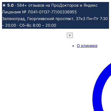
Перейти
★ 5.0
· 584+ отзывов на ПроДокторов и Яндекс
к
Лицензия № Л041-01137-77/00336955
содержимому
Зеленоград, Георгиевский проспект, 37к3
Пн–Пт 7:30
– 20:00 · Сб–Вс 8:00 – 20:00
×
О клинике