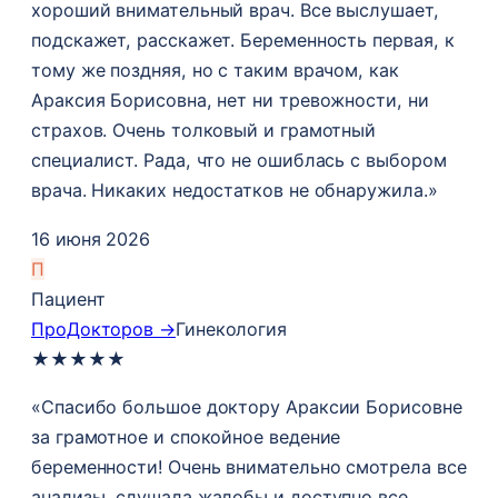
хороший внимательный врач. Все выслушает,
подскажет, расскажет. Беременность первая, к
тому же поздняя, но с таким врачом, как
Араксия Борисовна, нет ни тревожности, ни
страхов. Очень толковый и грамотный
специалист. Рада, что не ошиблась с выбором
врача. Никаких недостатков не обнаружила.»
16 июня 2026
П
Пациент
ПроДокторов →
Гинекология
★
★
★
★
★
«Спасибо большое доктору Араксии Борисовне
за грамотное и спокойное ведение
беременности! Очень внимательно смотрела все
анализы, слушала жалобы и доступно все