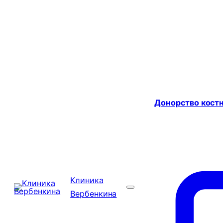
Донорство костн
Клиника
Вербенкина