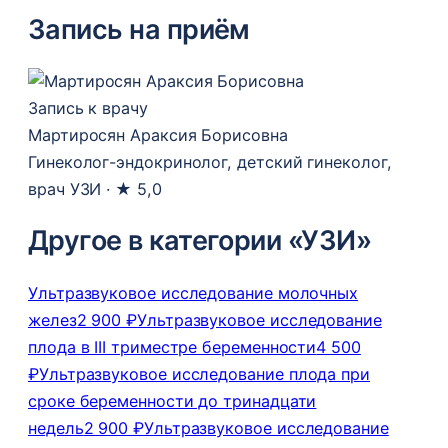
Запись на приём
Запись к врачу
Мартиросян Араксия Борисовна
Гинеколог-эндокринолог, детский гинеколог,
врач УЗИ ·
★ 5,0
Другое в категории «УЗИ»
Ультразвуковое исследование молочных
желез
2 900 ₽
Ультразвуковое исследование
плода в III триместре беременности
4 500
₽
Ультразвуковое исследование плода при
сроке беременности до тринадцати
недель
2 900 ₽
Ультразвуковое исследование