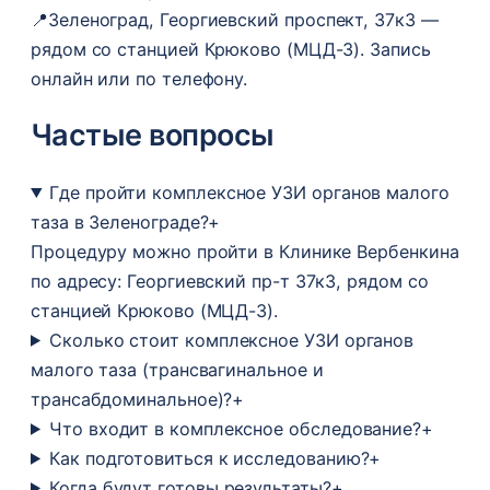
📍
Зеленоград, Георгиевский проспект, 37к3 —
рядом со станцией Крюково (МЦД-3). Запись
онлайн или по телефону.
Частые вопросы
Где пройти комплексное УЗИ органов малого
таза в Зеленограде?
+
Процедуру можно пройти в Клинике Вербенкина
по адресу: Георгиевский пр-т 37к3, рядом со
станцией Крюково (МЦД-3).
Сколько стоит комплексное УЗИ органов
малого таза (трансвагинальное и
трансабдоминальное)?
+
Что входит в комплексное обследование?
+
Как подготовиться к исследованию?
+
Когда будут готовы результаты?
+