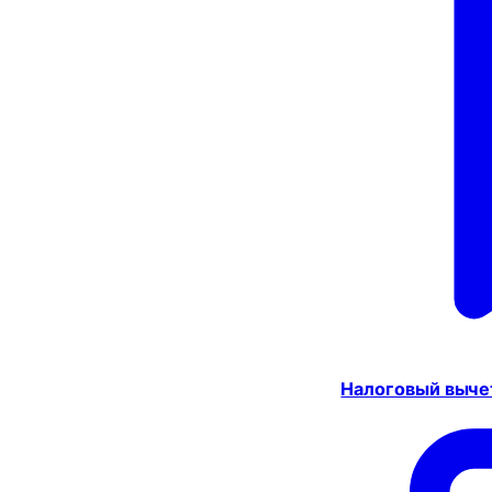
Налоговый выче