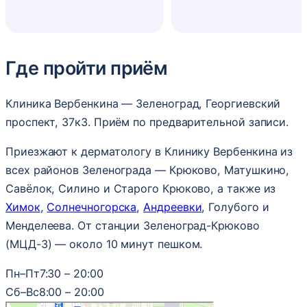
Где пройти приём
Клиника Вербенкина — Зеленоград, Георгиевский
проспект, 37к3. Приём по предварительной записи.
Приезжают к дерматологу в Клинику Вербенкина из
всех районов Зеленограда — Крюково, Матушкино,
Савёлок, Силино и Старого Крюково, а также из
Химок
,
Солнечногорска
,
Андреевки
, Голубого и
Менделеева. От станции Зеленоград-Крюково
(МЦД-3) — около 10 минут пешком.
Пн–Пт
7:30 – 20:00
Сб–Вс
8:00 – 20:00