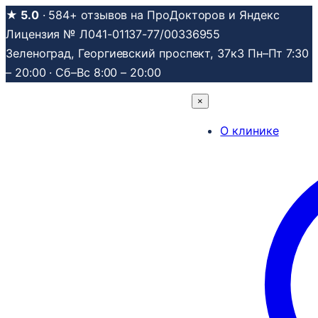
Перейти
★ 5.0
· 584+ отзывов на ПроДокторов и Яндекс
к
Лицензия № Л041-01137-77/00336955
содержимому
Зеленоград, Георгиевский проспект, 37к3
Пн–Пт 7:30
– 20:00 · Сб–Вс 8:00 – 20:00
×
О клинике