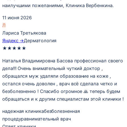
наилучшими пожеланиями, Клиника Вербенкина.
11 июня 2026
Л
Лариса Третьякова
Яндекс →
Дерматология
★
★
★
★
★
Наталья Владимировна Басова профессионал своего
дела!!! Очень внимательный чуткий доктор ,
обращался муж удаляли образование на коже ,
остался очень доволен , врач всё сделала четко и
безболезненно ! Спасибо огромное 🙏 теперь будем
обращаться и к другим специалистам этой клиники !
надежная клиника
безболезненная
процедура
внимательный врач
Ответ клиники