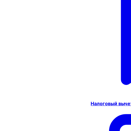
Налоговый выче