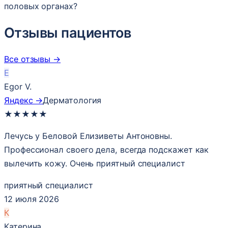
половых органах?
Отзывы пациентов
Все отзывы →
E
Egor V.
Яндекс →
Дерматология
★
★
★
★
★
Лечусь у Беловой Елизиветы Антоновны.
Профессионал своего дела, всегда подскажет как
вылечить кожу. Очень приятный специалист
приятный специалист
12 июля 2026
К
Катерина