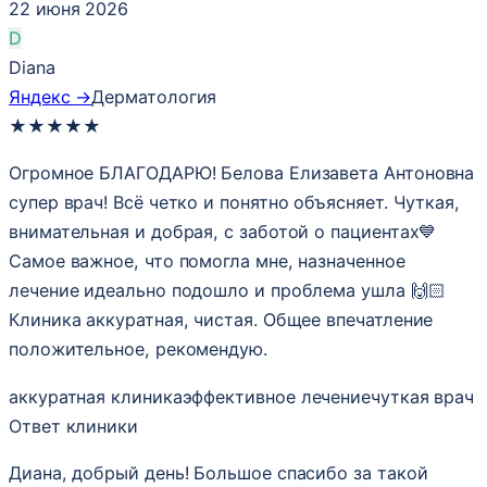
22 июня 2026
D
Diana
Яндекс →
Дерматология
★
★
★
★
★
Огромное БЛАГОДАРЮ! Белова Елизавета Антоновна
супер врач! Всё четко и понятно объясняет. Чуткая,
внимательная и добрая, с заботой о пациентах💙
Самое важное, что помогла мне, назначенное
лечение идеально подошло и проблема ушла 🙌🏻
Клиника аккуратная, чистая. Общее впечатление
положительное, рекомендую.
аккуратная клиника
эффективное лечение
чуткая врач
Ответ клиники
Диана, добрый день! Большое спасибо за такой