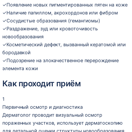
✓
Появление новых пигментированных пятен на коже
✓
Наличие папиллом, акрохордонов или фибром
✓
Сосудистые образования (гемангиомы)
✓
Раздражение, зуд или кровоточивость
новообразования
✓
Косметический дефект, вызванный кератомой или
бородавкой
✓
Подозрение на злокачественное перерождение
элемента кожи
Как проходит приём
1
Первичный осмотр и диагностика
Дерматолог проводит визуальный осмотр
пораженных участков, использует дерматоскопию
для детальной оценки структуры новообразования.