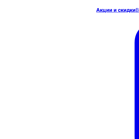
Акции и скидки
В