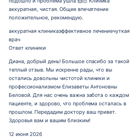
подошло и проблема ушла 🙌🏻 Клиника
аккуратная, чистая. Общее впечатление
положительное, рекомендую.
аккуратная клиника
эффективное лечение
чуткая
врач
Ответ клиники
Диана, добрый день! Большое спасибо за такой
теплый отзыв. Мы искренне рады, что вы
остались довольны чистотой клиники и
профессионализмом Елизаветы Антоновны
Беловой. Для нас очень важна забота о каждом
пациенте, и здорово, что проблема осталась в
прошлом. Передадим доктору ваш привет.
Здоровья вам и вашим близким!
12 июня 2026