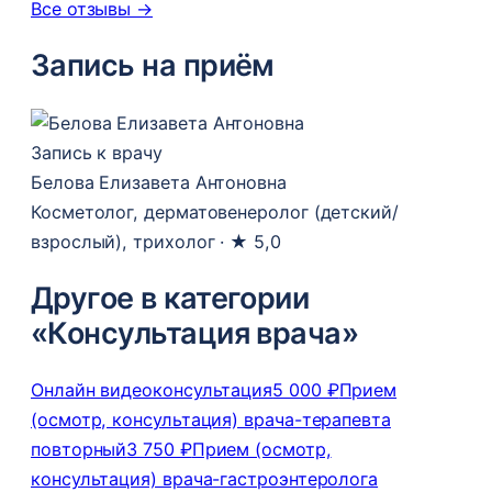
Все отзывы →
Запись на приём
Запись к врачу
Белова Елизавета Антоновна
Косметолог, дерматовенеролог (детский/
взрослый), трихолог ·
★ 5,0
Другое в категории
«Консультация врача»
Онлайн видеоконсультация
5 000 ₽
Прием
(осмотр, консультация) врача-терапевта
повторный
3 750 ₽
Прием (осмотр,
консультация) врача-гастроэнтеролога