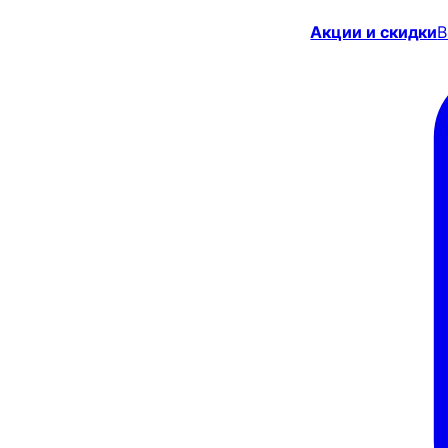
Акции и скидки
В