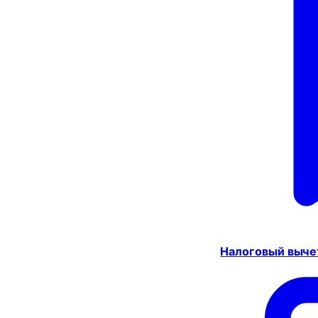
Налоговый выче