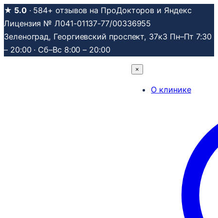
Перейти
★ 5.0
· 584+ отзывов на ПроДокторов и Яндекс
к
Лицензия № Л041-01137-77/00336955
содержимому
Зеленоград, Георгиевский проспект, 37к3
Пн–Пт 7:30
– 20:00 · Сб–Вс 8:00 – 20:00
×
О клинике