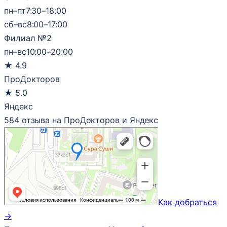
пн–пт
7:30–18:00
сб–вс
8:00–17:00
Филиал №2
пн–вс
10:00–20:00
★
4.9
ПроДокторов
★
5.0
Яндекс
584 отзыва на ПроДокторов и Яндекс
Как добраться
→