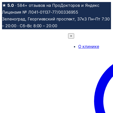
Перейти
★ 5.0
· 584+ отзывов на ПроДокторов и Яндекс
к
Лицензия № Л041-01137-77/00336955
содержимому
Зеленоград, Георгиевский проспект, 37к3
Пн–Пт 7:30
– 20:00 · Сб–Вс 8:00 – 20:00
×
О клинике