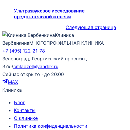
Ультразвуковое исследование
предстательной железы
Следующая страница
Клиника
Вербенкина
МНОГОПРОФИЛЬНАЯ КЛИНИКА
+7 (495) 122-21-78
Зеленоград, Георгиевский проспект,
37к3
citilabzel@yandex.ru
Сейчас открыто · до 20:00
MAX
Клиника
Блог
Контакты
О клинике
Политика конфиденциальности