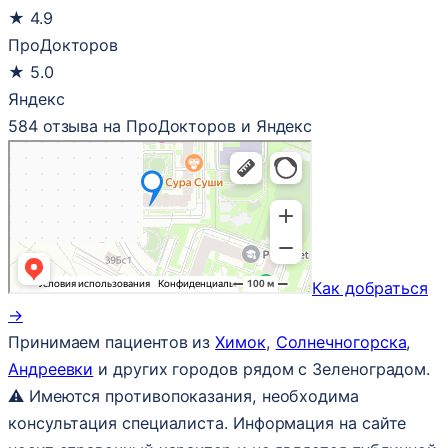
★
4.9
ПроДокторов
★
5.0
Яндекс
584 отзыва на ПроДокторов и Яндекс
Как добраться
→
Принимаем пациентов из
Химок
,
Солнечногорска
,
Андреевки
и других городов рядом с Зеленоградом.
⚠ Имеются противопоказания, необходима
консультация специалиста. Информация на сайте