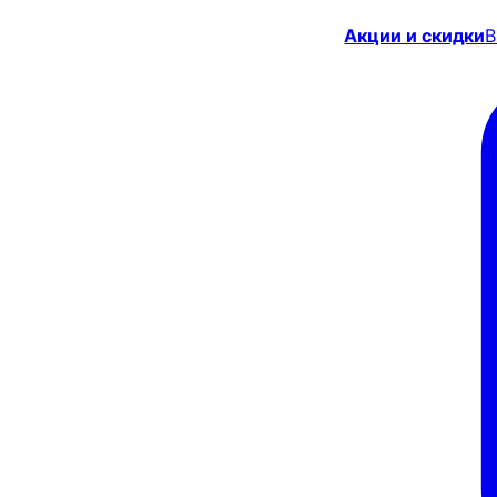
Акции и скидки
В