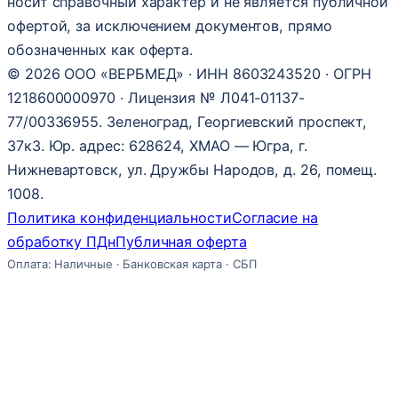
носит справочный характер и не является публичной
офертой, за исключением документов, прямо
обозначенных как оферта.
© 2026 ООО «ВЕРБМЕД» · ИНН 8603243520 · ОГРН
1218600000970 · Лицензия № Л041-01137-
77/00336955. Зеленоград, Георгиевский проспект,
37к3. Юр. адрес: 628624, ХМАО — Югра, г.
Нижневартовск, ул. Дружбы Народов, д. 26, помещ.
1008.
Политика конфиденциальности
Согласие на
обработку ПДн
Публичная оферта
Оплата: Наличные · Банковская карта · СБП