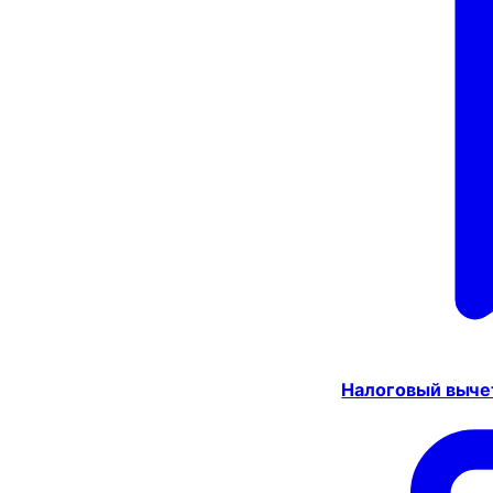
Налоговый выче