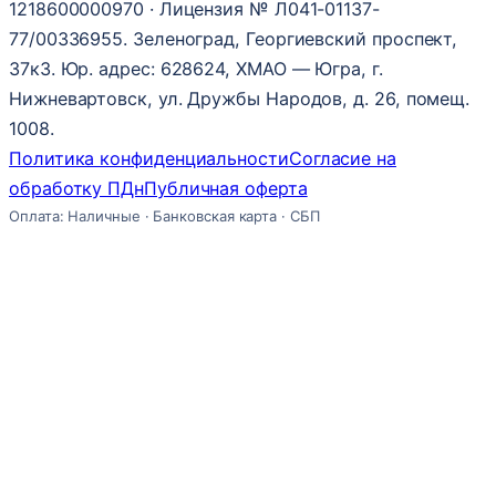
1218600000970 · Лицензия № Л041-01137-
77/00336955. Зеленоград, Георгиевский проспект,
37к3. Юр. адрес: 628624, ХМАО — Югра, г.
Нижневартовск, ул. Дружбы Народов, д. 26, помещ.
1008.
Политика конфиденциальности
Согласие на
обработку ПДн
Публичная оферта
Оплата: Наличные · Банковская карта · СБП