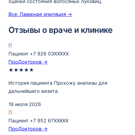
оценки состояния волосяных луковиц.
Все: Лазерная эпиляция →
Отзывы о враче и клинике
П
Пациент +7 926 03XXXXX
ПроДокторов →
★
★
★
★
★
История пациента Прохожу анализы​ для
дальнейшего визита.
19 июля 2026
П
Пациент +7 952 67XXXXX
ПроДокторов →