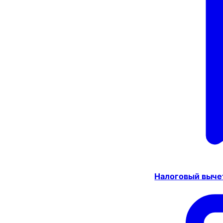
Налоговый выче