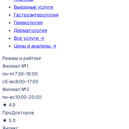
Выездные услуги
Гастроэнтерология
Гинекология
Дерматология
Все услуги →
Цены и анализы →
Режим и рейтинг
Филиал №1
пн–пт
7:30–18:00
сб–вс
8:00–17:00
Филиал №2
пн–вс
10:00–20:00
★
4.9
ПроДокторов
★
5.0
Яндекс