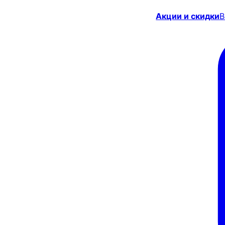
Акции и скидки
В