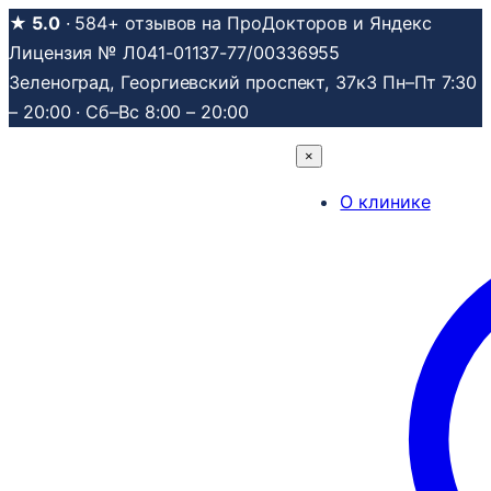
Перейти
★ 5.0
· 584+ отзывов на ПроДокторов и Яндекс
к
Лицензия № Л041-01137-77/00336955
содержимому
Зеленоград, Георгиевский проспект, 37к3
Пн–Пт 7:30
– 20:00 · Сб–Вс 8:00 – 20:00
×
О клинике