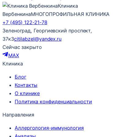
Клиника
Вербенкина
МНОГОПРОФИЛЬНАЯ КЛИНИКА
+7 (495) 122-21-78
Зеленоград, Георгиевский проспект,
37к3
citilabzel@yandex.ru
Сейчас закрыто
MAX
Клиника
Блог
Контакты
О клинике
Политика конфиденциальности
Направления
Аллергология-иммунология
Анализы