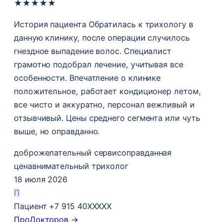
★
★
★
★
★
История пациента Обратилась к трихологу в
данную клинику, после операции случилось
гнездное выпадение волос​. Специалист
грамотно подобрал лечение, учитывая все
особенности. Впечатление о клинике
положительное, работает кондиционер летом,
все чисто и аккуратно, персонал вежливый и
отзывчивый. Цены среднего сегмента или чуть
выше, но оправданно.
доброжелательный сервис
оправданная
цена
внимательный трихолог
18 июля 2026
П
Пациент +7 915 40XXXXX
ПроДокторов →