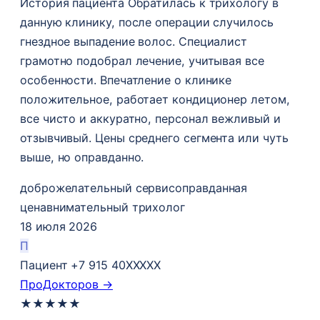
История пациента Обратилась к трихологу в
данную клинику, после операции случилось
гнездное выпадение волос​. Специалист
грамотно подобрал лечение, учитывая все
особенности. Впечатление о клинике
положительное, работает кондиционер летом,
все чисто и аккуратно, персонал вежливый и
отзывчивый. Цены среднего сегмента или чуть
выше, но оправданно.
доброжелательный сервис
оправданная
цена
внимательный трихолог
18 июля 2026
П
Пациент +7 915 40XXXXX
ПроДокторов →
★
★
★
★
★