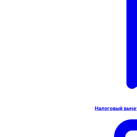
Налоговый выче