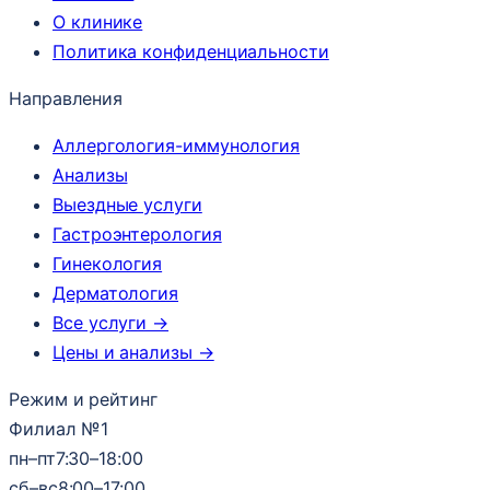
О клинике
Политика конфиденциальности
Направления
Аллергология-иммунология
Анализы
Выездные услуги
Гастроэнтерология
Гинекология
Дерматология
Все услуги →
Цены и анализы →
Режим и рейтинг
Филиал №1
пн–пт
7:30–18:00
сб–вс
8:00–17:00