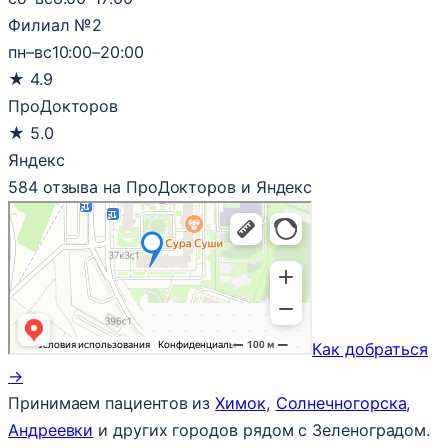
Филиал №2
пн–вс
10:00–20:00
★
4.9
ПроДокторов
★
5.0
Яндекс
584 отзыва на ПроДокторов и Яндекс
Как добраться
→
Принимаем пациентов из
Химок
,
Солнечногорска
,
Андреевки
и других городов рядом с Зеленоградом.