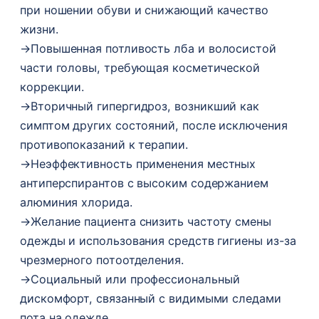
при ношении обуви и снижающий качество
жизни.
→
Повышенная потливость лба и волосистой
части головы, требующая косметической
коррекции.
→
Вторичный гипергидроз, возникший как
симптом других состояний, после исключения
противопоказаний к терапии.
→
Неэффективность применения местных
антиперспирантов с высоким содержанием
алюминия хлорида.
→
Желание пациента снизить частоту смены
одежды и использования средств гигиены из-за
чрезмерного потоотделения.
→
Социальный или профессиональный
дискомфорт, связанный с видимыми следами
пота на одежде.