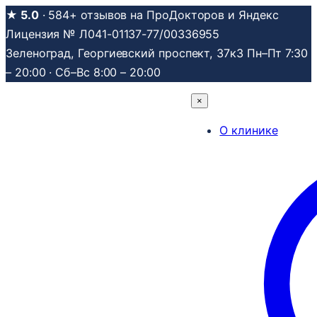
Перейти
★ 5.0
· 584+ отзывов на ПроДокторов и Яндекс
к
Лицензия № Л041-01137-77/00336955
содержимому
Зеленоград, Георгиевский проспект, 37к3
Пн–Пт 7:30
– 20:00 · Сб–Вс 8:00 – 20:00
×
О клинике