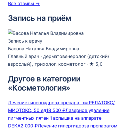
Все отзывы →
Запись на приём
Запись к врачу
Басова Наталья Владимировна
Главный врач · дерматовенеролог (детский/
взрослый), трихолог, косметолог ·
★ 5,0
Другое в категории
«Косметология»
Лечение гипергидроза препаратом РЕЛАТОКС/
МИОТОКС, 50 ед
18 500 ₽
Лазерное удаление
пигментных пятен 1 вспышка на аппарате
DEKA
2 000 ₽
Лечение гипергидроза препаратом