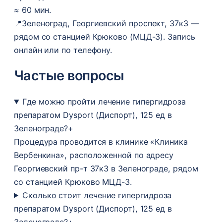
≈ 60 мин.
📍
Зеленоград, Георгиевский проспект, 37к3 —
рядом со станцией Крюково (МЦД-3). Запись
онлайн или по телефону.
Частые вопросы
Где можно пройти лечение гипергидроза
препаратом Dysport (Диспорт), 125 ед в
Зеленограде?
+
Процедура проводится в клинике «Клиника
Вербенкина», расположенной по адресу
Георгиевский пр-т 37к3 в Зеленограде, рядом
со станцией Крюково МЦД-3.
Сколько стоит лечение гипергидроза
препаратом Dysport (Диспорт), 125 ед в
Зеленограде?
+