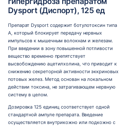
гипергидроза препаратом
Dysport (Диспорт), 125 ед
Препарат Dysport содержит ботулотоксин типа
А, который блокирует передачу нервных
импульсов к мышечным волокнам и железам.
При введении в зону повышенной потливости
вещество временно препятствует
высвобождению ацетилхолина, что приводит к
снижению секреторной активности эккриновых
потовых желез. Метод основан на локальном
действии токсина, не затрагивающем нервную
систему в целом.
Дозировка 125 единиц соответствует одной
стандартной ампуле препарата. Введение
осуществляется внутрикожно или подкожно с