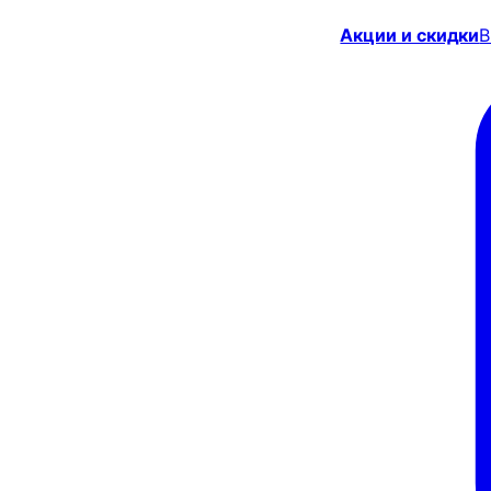
Акции и скидки
В