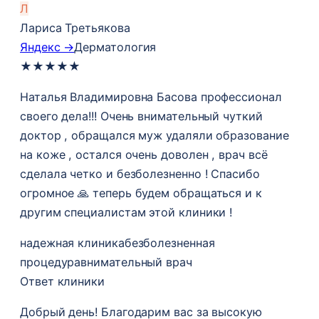
Л
Лариса Третьякова
Яндекс →
Дерматология
★
★
★
★
★
Наталья Владимировна Басова профессионал
своего дела!!! Очень внимательный чуткий
доктор , обращался муж удаляли образование
на коже , остался очень доволен , врач всё
сделала четко и безболезненно ! Спасибо
огромное 🙏 теперь будем обращаться и к
другим специалистам этой клиники !
надежная клиника
безболезненная
процедура
внимательный врач
Ответ клиники
Добрый день! Благодарим вас за высокую