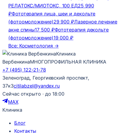
РЕЛАТОКС/МИОТОКС, 100 ЕД
25 990
₽
Фототерапия лица, шеи и декольте
(фотоомоложение)
29 900 ₽
Лазерное лечение
акне спины
17 500 ₽
Фототерапия декольте
(фотоомоложение)
19 000 ₽
Все: Косметология →
Клиника
Вербенкина
МНОГОПРОФИЛЬНАЯ КЛИНИКА
+7 (495) 122-21-78
Зеленоград, Георгиевский проспект,
37к3
citilabzel@yandex.ru
Сейчас открыто · до 18:00
MAX
Клиника
Блог
Контакты