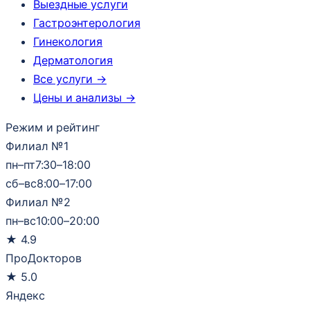
Выездные услуги
Гастроэнтерология
Гинекология
Дерматология
Все услуги →
Цены и анализы →
Режим и рейтинг
Филиал №1
пн–пт
7:30–18:00
сб–вс
8:00–17:00
Филиал №2
пн–вс
10:00–20:00
★
4.9
ПроДокторов
★
5.0
Яндекс