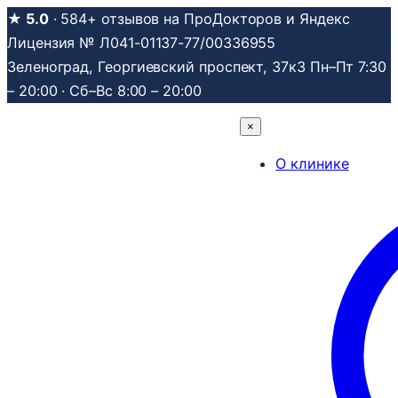
Перейти
★ 5.0
· 584+ отзывов на ПроДокторов и Яндекс
к
Лицензия № Л041-01137-77/00336955
содержимому
Зеленоград, Георгиевский проспект, 37к3
Пн–Пт 7:30
– 20:00 · Сб–Вс 8:00 – 20:00
×
О клинике