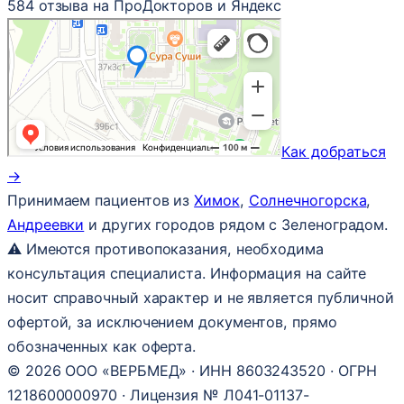
584 отзыва на ПроДокторов и Яндекс
Как добраться
→
Принимаем пациентов из
Химок
,
Солнечногорска
,
Андреевки
и других городов рядом с Зеленоградом.
⚠ Имеются противопоказания, необходима
консультация специалиста. Информация на сайте
носит справочный характер и не является публичной
офертой, за исключением документов, прямо
обозначенных как оферта.
© 2026 ООО «ВЕРБМЕД» · ИНН 8603243520 · ОГРН
1218600000970 · Лицензия № Л041-01137-