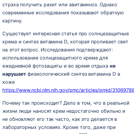
страха получить рахит или авитаминоз. Однако
современные исследования показывают обратную
картину.
Существует интересная статья про солнцезащитные
крема и синтез витамина D, которая проливает свет
на этот вопрос. Исследования подтверждают:
использование солнцезащитного крема для
ежедневной фотозащиты и во время отдыха
не
нарушает
физиологический синтез витамина D в
коже
https://www.ncbi.nlm.nih.gov/pmc/articles/pmid/31069788
Почему так происходит? Дело в том, что в реальной
жизни люди наносят крем недостаточно обильно и
не обновляют его так часто, как это делается в
лабораторных условиях. Кроме того, даже при