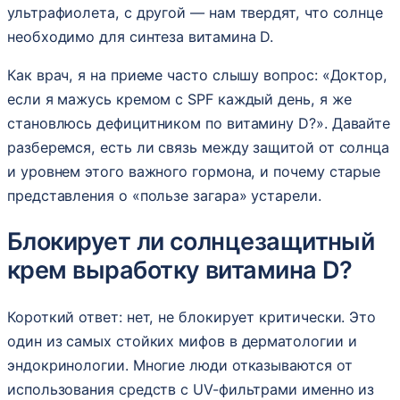
ультрафиолета, с другой — нам твердят, что солнце
необходимо для синтеза витамина D.
Как врач, я на приеме часто слышу вопрос: «Доктор,
если я мажусь кремом с SPF каждый день, я же
становлюсь дефицитником по витамину D?». Давайте
разберемся, есть ли связь между защитой от солнца
и уровнем этого важного гормона, и почему старые
представления о «пользе загара» устарели.
Блокирует ли солнцезащитный
крем выработку витамина D?
Короткий ответ: нет, не блокирует критически. Это
один из самых стойких мифов в дерматологии и
эндокринологии. Многие люди отказываются от
использования средств с UV-фильтрами именно из