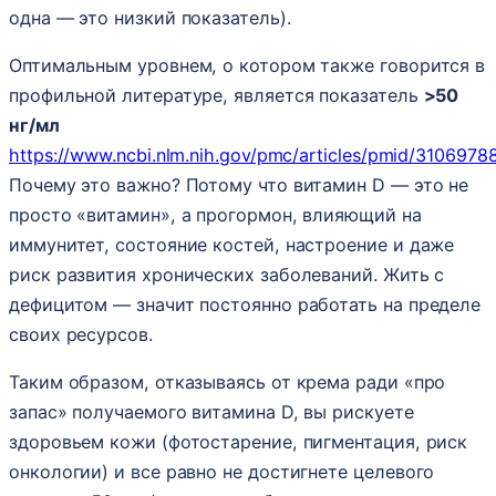
одна — это низкий показатель).
Оптимальным уровнем, о котором также говорится в
профильной литературе, является показатель
>50
нг/мл
https://www.ncbi.nlm.nih.gov/pmc/articles/pmid/31069788
Почему это важно? Потому что витамин D — это не
просто «витамин», а прогормон, влияющий на
иммунитет, состояние костей, настроение и даже
риск развития хронических заболеваний. Жить с
дефицитом — значит постоянно работать на пределе
своих ресурсов.
Таким образом, отказываясь от крема ради «про
запас» получаемого витамина D, вы рискуете
здоровьем кожи (фотостарение, пигментация, риск
онкологии) и все равно не достигнете целевого