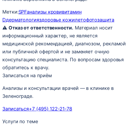
Метки:
SPF
анализы крови
витамин
D
дерматология
здоровье кожи
лето
фотозащита
⚠️
Отказ от ответственности.
Материал носит
информационный характер, не является
медицинской рекомендацией, диагнозом, рекламой
или публичной офертой и не заменяет очную
консультацию специалиста. По вопросам здоровья
обратитесь к врачу.
Записаться на приём
Анализы и консультации врачей — в клинике в
Зеленограде.
Записаться
+7 (495) 122-21-78
Услуги по теме