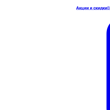
Акции и скидки
В