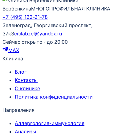
Клиника
Вербенкина
МНОГОПРОФИЛЬНАЯ КЛИНИКА
+7 (495) 122-21-78
Зеленоград, Георгиевский проспект,
37к3
citilabzel@yandex.ru
Сейчас открыто · до 20:00
MAX
Клиника
Блог
Контакты
О клинике
Политика конфиденциальности
Направления
Аллергология-иммунология
Анализы