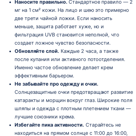
Наносите правильно.
Стандартное правило — 2
мг на 1 см² кожи. На лицо и шею это примерно
две трети чайной ложки. Если наносить
меньше, защита работает хуже, но и
фильтрация UVB становится неполной, что
создает ложное чувство безопасности.
Обновляйте слой.
Каждые 2 часа, а также
после купания или активного потоотделения.
Именно частое обновление делает крем
эффективным барьером.
Не забывайте про одежду и очки.
Солнцезащитные очки предотвращают развитие
катаракты и морщин вокруг глаз. Широкие поля
шляпы и одежда с плотным плетением ткани —
лучшие союзники крема.
Избегайте пика активности.
Старайтесь не
находиться на прямом солнце с 11:00 до 16:00,