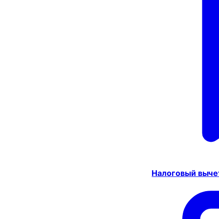
Налоговый выче