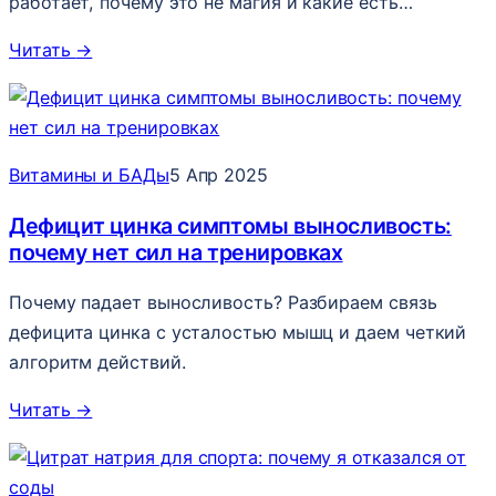
работает, почему это не магия и какие есть…
Читать
→
Витамины и БАДы
5 Апр 2025
Дефицит цинка симптомы выносливость:
почему нет сил на тренировках
Почему падает выносливость? Разбираем связь
дефицита цинка с усталостью мышц и даем четкий
алгоритм действий.
Читать
→