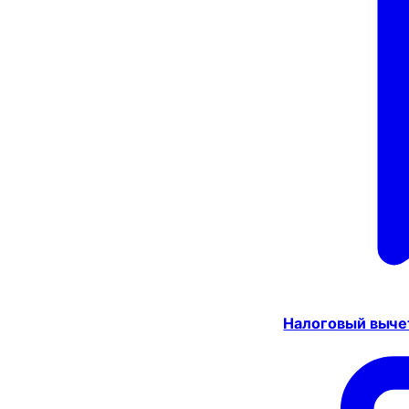
Налоговый выче