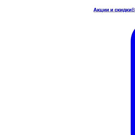
Акции и скидки
В