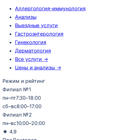
Аллергология-иммунология
Анализы
Выездные услуги
Гастроэнтерология
Гинекология
Дерматология
Все услуги →
Цены и анализы →
Режим и рейтинг
Филиал №1
пн–пт
7:30–18:00
сб–вс
8:00–17:00
Филиал №2
пн–вс
10:00–20:00
★
4.9
ПроДокторов