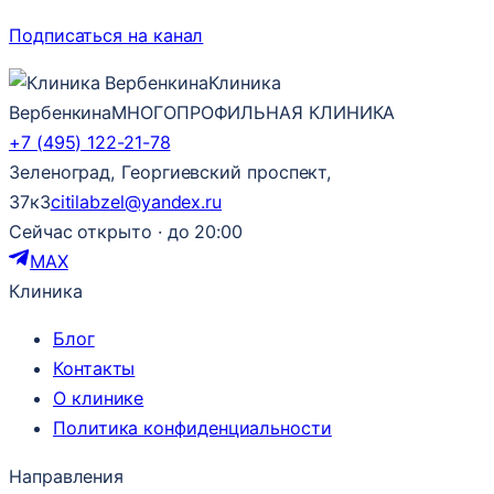
Подписаться на канал
Клиника
Вербенкина
МНОГОПРОФИЛЬНАЯ КЛИНИКА
+7 (495) 122-21-78
Зеленоград, Георгиевский проспект,
37к3
citilabzel@yandex.ru
Сейчас открыто · до 20:00
MAX
Клиника
Блог
Контакты
О клинике
Политика конфиденциальности
Направления