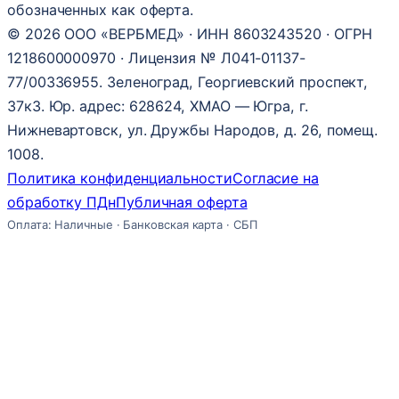
обозначенных как оферта.
© 2026 ООО «ВЕРБМЕД» · ИНН 8603243520 · ОГРН
1218600000970 · Лицензия № Л041-01137-
77/00336955. Зеленоград, Георгиевский проспект,
37к3. Юр. адрес: 628624, ХМАО — Югра, г.
Нижневартовск, ул. Дружбы Народов, д. 26, помещ.
1008.
Политика конфиденциальности
Согласие на
обработку ПДн
Публичная оферта
Оплата: Наличные · Банковская карта · СБП