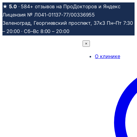
Перейти
★ 5.0
· 584+ отзывов на ПроДокторов и Яндекс
к
Лицензия № Л041-01137-77/00336955
содержимому
Зеленоград, Георгиевский проспект, 37к3
Пн–Пт 7:30
– 20:00 · Сб–Вс 8:00 – 20:00
×
О клинике