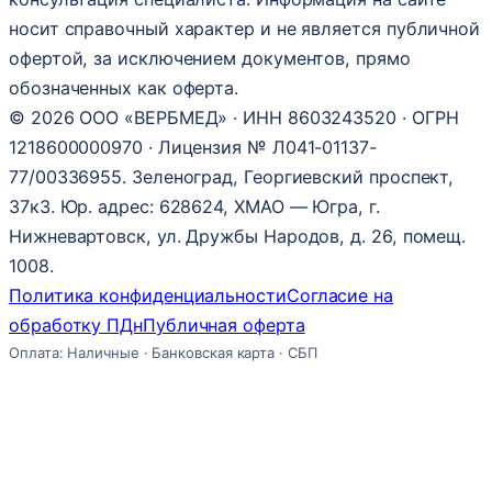
носит справочный характер и не является публичной
офертой, за исключением документов, прямо
обозначенных как оферта.
© 2026 ООО «ВЕРБМЕД» · ИНН 8603243520 · ОГРН
1218600000970 · Лицензия № Л041-01137-
77/00336955. Зеленоград, Георгиевский проспект,
37к3. Юр. адрес: 628624, ХМАО — Югра, г.
Нижневартовск, ул. Дружбы Народов, д. 26, помещ.
1008.
Политика конфиденциальности
Согласие на
обработку ПДн
Публичная оферта
Оплата: Наличные · Банковская карта · СБП