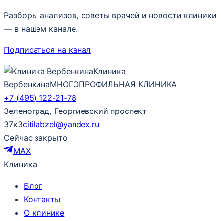
Разборы анализов, советы врачей и новости клиники
— в нашем канале.
Подписаться на канал
Клиника
Вербенкина
МНОГОПРОФИЛЬНАЯ КЛИНИКА
+7 (495) 122-21-78
Зеленоград, Георгиевский проспект,
37к3
citilabzel@yandex.ru
Сейчас закрыто
MAX
Клиника
Блог
Контакты
О клинике