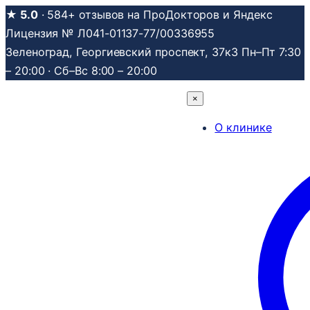
Перейти
★ 5.0
· 584+ отзывов на ПроДокторов и Яндекс
к
Лицензия № Л041-01137-77/00336955
содержимому
Зеленоград, Георгиевский проспект, 37к3
Пн–Пт 7:30
– 20:00 · Сб–Вс 8:00 – 20:00
×
О клинике