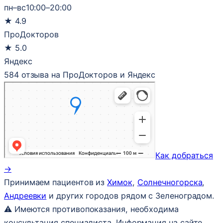
пн–вс
10:00–20:00
★
4.9
ПроДокторов
★
5.0
Яндекс
584 отзыва на ПроДокторов и Яндекс
Как добраться
→
Принимаем пациентов из
Химок
,
Солнечногорска
,
Андреевки
и других городов рядом с Зеленоградом.
⚠ Имеются противопоказания, необходима
консультация специалиста. Информация на сайте