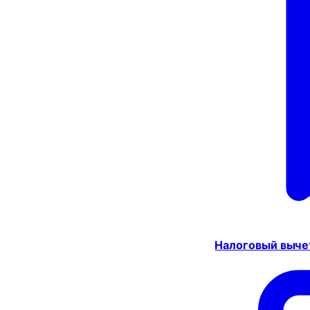
Налоговый выче