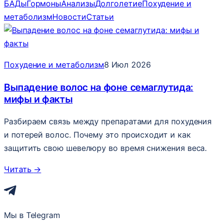
БАДы
Гормоны
Анализы
Долголетие
Похудение и
метаболизм
Новости
Статьи
Похудение и метаболизм
8 Июл 2026
Выпадение волос на фоне семаглутида:
мифы и факты
Разбираем связь между препаратами для похудения
и потерей волос. Почему это происходит и как
защитить свою шевелюру во время снижения веса.
Читать
→
Мы в Telegram