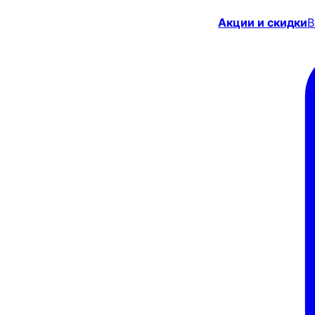
Акции и скидки
В