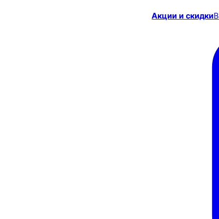
Акции и скидки
В