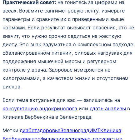
Практический совет:
не гонитесь за цифрами на
весах. Возьмите сантиметровую ленту, измерьте
параметры и сравните их с приведенными выше
нормами. Если результат вызывает опасения, это не
значит, что нужно срочно садиться на жесткую
диету. Это знак задуматься о комплексном подходе:
сбалансированном питании, силовых нагрузках для
поддержания мышечной массы и регулярном
контроле у врача. Здоровье измеряется не
килограммами, а качеством жизни и отсутствием
рисков.
Если тема актуальна для вас — запишитесь на
консультацию эндокринолога
или
сдать анализы
в
Клинике Вербенкина в Зеленограде.
Метки:
диабет
здоровье
Зеленоград
ИМТ
Клиника
Вербенкина
профилактика
сердечно-сосудистые