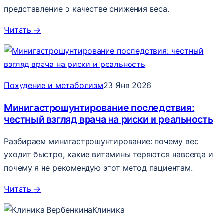
представление о качестве снижения веса.
Читать
→
Похудение и метаболизм
23 Янв 2026
Минигастрошунтирование последствия:
честный взгляд врача на риски и реальность
Разбираем минигастрошунтирование: почему вес
уходит быстро, какие витамины теряются навсегда и
почему я не рекомендую этот метод пациентам.
Читать
→
Клиника