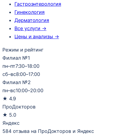
Гастроэнтерология
Гинекология
Дерматология
Все услуги →
Цены и анализы →
Режим и рейтинг
Филиал №1
пн–пт
7:30–18:00
сб–вс
8:00–17:00
Филиал №2
пн–вс
10:00–20:00
★
4.9
ПроДокторов
★
5.0
Яндекс
584 отзыва на ПроДокторов и Яндекс