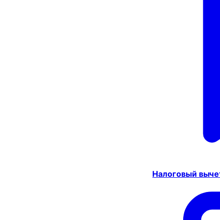
Налоговый выче