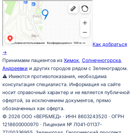
Как добраться
→
Принимаем пациентов из
Химок
,
Солнечногорска
,
Андреевки
и других городов рядом с Зеленоградом.
⚠ Имеются противопоказания, необходима
консультация специалиста. Информация на сайте
носит справочный характер и не является публичной
офертой, за исключением документов, прямо
обозначенных как оферта.
© 2026 ООО «ВЕРБМЕД» · ИНН 8603243520 · ОГРН
1218600000970 · Лицензия № Л041-01137-
77/00336955. Зеленоград, Георгиевский проспект,