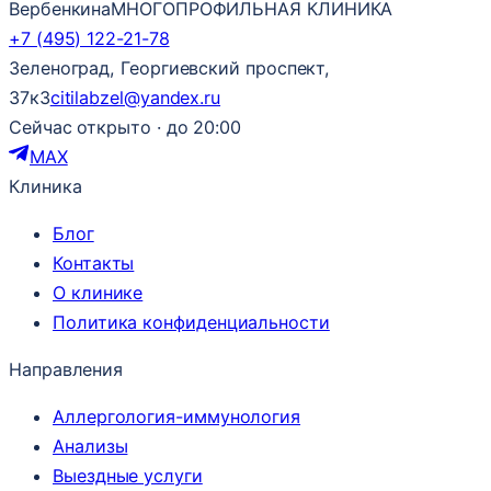
Вербенкина
МНОГОПРОФИЛЬНАЯ КЛИНИКА
+7 (495) 122-21-78
Зеленоград, Георгиевский проспект,
37к3
citilabzel@yandex.ru
Сейчас открыто · до 20:00
MAX
Клиника
Блог
Контакты
О клинике
Политика конфиденциальности
Направления
Аллергология-иммунология
Анализы
Выездные услуги