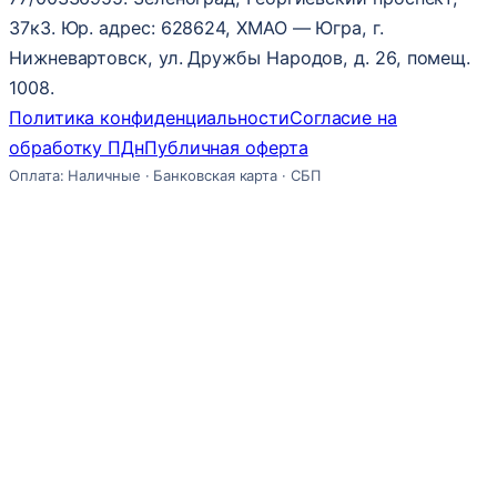
37к3. Юр. адрес: 628624, ХМАО — Югра, г.
Нижневартовск, ул. Дружбы Народов, д. 26, помещ.
1008.
Политика конфиденциальности
Согласие на
обработку ПДн
Публичная оферта
Оплата: Наличные · Банковская карта · СБП