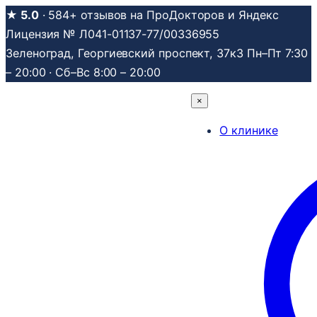
Перейти
★ 5.0
· 584+ отзывов на ПроДокторов и Яндекс
к
Лицензия № Л041-01137-77/00336955
содержимому
Зеленоград, Георгиевский проспект, 37к3
Пн–Пт 7:30
– 20:00 · Сб–Вс 8:00 – 20:00
×
О клинике