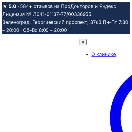
Перейти
★ 5.0
· 584+ отзывов на ПроДокторов и Яндекс
к
Лицензия № Л041-01137-77/00336955
содержимому
Зеленоград, Георгиевский проспект, 37к3
Пн–Пт 7:30
– 20:00 · Сб–Вс 8:00 – 20:00
×
О клинике