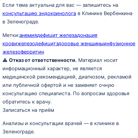
Если тема актуальна для вас — запишитесь на
консультацию эндокринолога
в Клинике Вербенкина
в Зеленограде.
Метки:
анемия
дефицит железа
донация
крови
железодефицит
здоровье женщины
инфузионное
железо
ферритин
⚠️
Отказ от ответственности.
Материал носит
информационный характер, не является
медицинской рекомендацией, диагнозом, рекламой
или публичной офертой и не заменяет очную
консультацию специалиста. По вопросам здоровья
обратитесь к врачу.
Записаться на приём
Анализы и консультации врачей — в клинике в
Зеленограде.