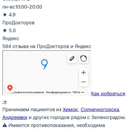
пн–вс
10:00–20:00
★
4.9
ПроДокторов
★
5.0
Яндекс
584 отзыва на ПроДокторов и Яндекс
Как добраться
→
Принимаем пациентов из
Химок
,
Солнечногорска
,
Андреевки
и других городов рядом с Зеленоградом.
⚠ Имеются противопоказания, необходима