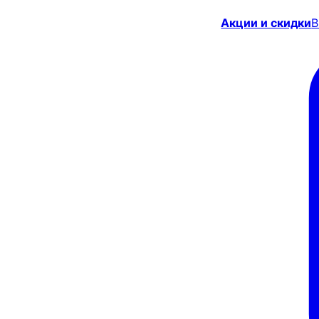
Акции и скидки
В