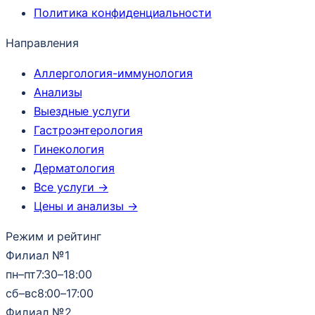
Политика конфиденциальности
Направления
Аллергология-иммунология
Анализы
Выездные услуги
Гастроэнтерология
Гинекология
Дерматология
Все услуги →
Цены и анализы →
Режим и рейтинг
Филиал №1
пн–пт
7:30–18:00
сб–вс
8:00–17:00
Филиал №2