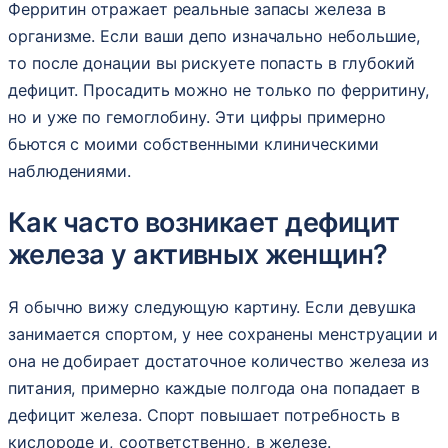
Ферритин отражает реальные запасы железа в
организме. Если ваши депо изначально небольшие,
то после донации вы рискуете попасть в глубокий
дефицит. Просадить можно не только по ферритину,
но и уже по гемоглобину. Эти цифры примерно
бьются с моими собственными клиническими
наблюдениями.
Как часто возникает дефицит
железа у активных женщин?
Я обычно вижу следующую картину. Если девушка
занимается спортом, у нее сохранены менструации и
она не добирает достаточное количество железа из
питания, примерно каждые полгода она попадает в
дефицит железа. Спорт повышает потребность в
кислороде и, соответственно, в железе.