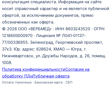
консультация специалиста. Информация на сайте
носит справочный характер и не является публичной
офертой, за исключением документов, прямо
обозначенных как оферта.
© 2026 ООО «ВЕРБМЕД» · ИНН 8603243520 · ОГРН
1218600000970 · Лицензия № Л041-01137-
77/00336955. Зеленоград, Георгиевский проспект,
37к3. Юр. адрес: 628624, ХМАО — Югра, г.
Нижневартовск, ул. Дружбы Народов, д. 26, помещ.
1008.
Политика конфиденциальности
Согласие на
обработку ПДн
Публичная оферта
Оплата: Наличные · Банковская карта · СБП