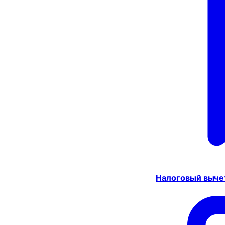
Налоговый выче