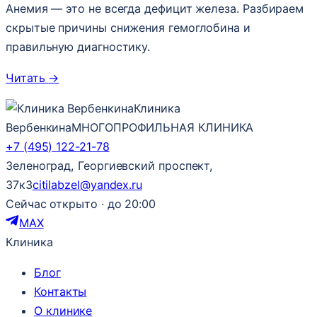
Анемия — это не всегда дефицит железа. Разбираем
скрытые причины снижения гемоглобина и
правильную диагностику.
Читать
→
Клиника
Вербенкина
МНОГОПРОФИЛЬНАЯ КЛИНИКА
+7 (495) 122-21-78
Зеленоград, Георгиевский проспект,
37к3
citilabzel@yandex.ru
Сейчас открыто · до 20:00
MAX
Клиника
Блог
Контакты
О клинике