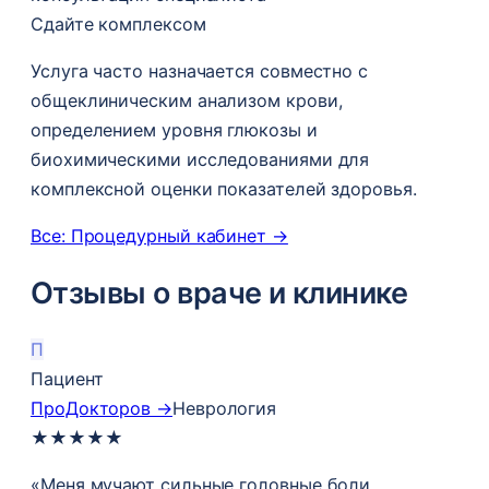
Сдайте комплексом
Услуга часто назначается совместно с
общеклиническим анализом крови,
определением уровня глюкозы и
биохимическими исследованиями для
комплексной оценки показателей здоровья.
Все: Процедурный кабинет →
Отзывы о враче и клинике
П
Пациент
ПроДокторов →
Неврология
★
★
★
★
★
«Меня мучают сильные головные боли.