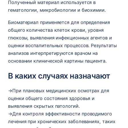
Полученный материал используется в
гематологии, микробиологии и биохимии.
Биоматериал применяется для определения
общего количества клеток крови, уровня
глюкозы, выявления инфекционных агентов и
оценки воспалительных процессов. Результаты
анализов интерпретируются врачом на
основании клинической картины пациента.
В каких случаях назначают
→
При плановых медицинских осмотрах для
оценки общего состояния здоровья и
выявления скрытых патологий.
→
Для контроля эффективности проводимого
лечения при хронических заболеваниях, таких