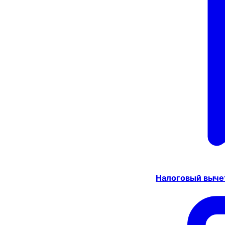
Налоговый выче