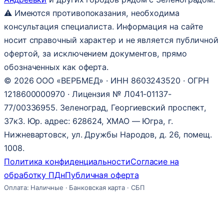
⚠ Имеются противопоказания, необходима
консультация специалиста. Информация на сайте
носит справочный характер и не является публичной
офертой, за исключением документов, прямо
обозначенных как оферта.
© 2026 ООО «ВЕРБМЕД» · ИНН 8603243520 · ОГРН
1218600000970 · Лицензия № Л041-01137-
77/00336955. Зеленоград, Георгиевский проспект,
37к3. Юр. адрес: 628624, ХМАО — Югра, г.
Нижневартовск, ул. Дружбы Народов, д. 26, помещ.
1008.
Политика конфиденциальности
Согласие на
обработку ПДн
Публичная оферта
Оплата: Наличные · Банковская карта · СБП