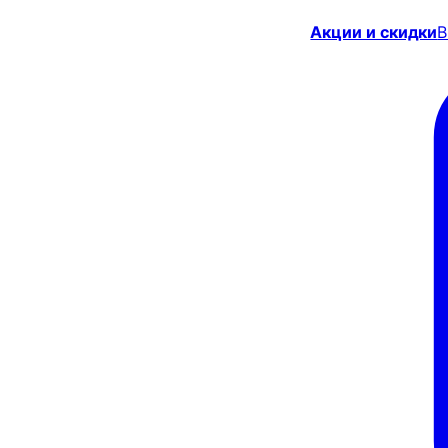
Акции и скидки
В