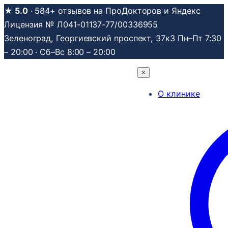
Перейти
★ 5.0
· 584+ отзывов на ПроДокторов и Яндекс
к
Лицензия № Л041-01137-77/00336955
содержимому
Зеленоград, Георгиевский проспект, 37к3
Пн–Пт 7:30
– 20:00 · Сб–Вс 8:00 – 20:00
×
О клинике