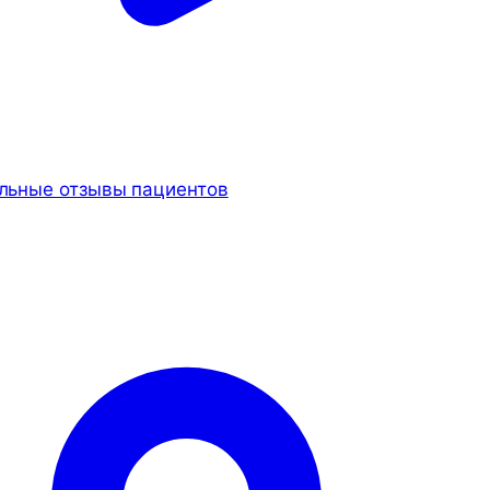
льные отзывы пациентов