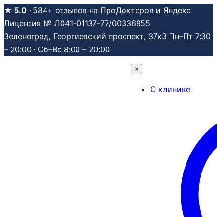
Перейти
★ 5.0
· 584+ отзывов на ПроДокторов и Яндекс
к
Лицензия № Л041-01137-77/00336955
содержимому
Зеленоград, Георгиевский проспект, 37к3
Пн–Пт 7:30
– 20:00 · Сб–Вс 8:00 – 20:00
×
О клинике