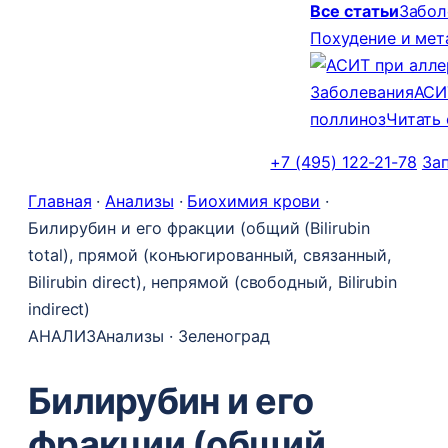
Все статьи
Забол
Похудение и ме
Заболевания
АСИ
поллиноз
Читать
+7 (495) 122-21-78
За
Главная
·
Анализы
·
Биохимия крови
·
Билирубин и его фракции (общий (Bilirubin
total), прямой (конъюгированный, связанный,
Bilirubin direct), непрямой (свободный, Bilirubin
indirect)
АНАЛИЗ
Анализы · Зеленоград
Билирубин и его
фракции (общий