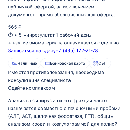
публичной офертой, за исключением
документов, прямо обозначенных как оферта.
565 ₽
⏱ ≈ 5 мин
результат 1 рабочий день
+ взятие биоматериала оплачивается отдельно
Записаться на сдачу
+7 (495) 122-21-78
Наличные
Банковская карта
СБП
Имеются противопоказания, необходима
консультация специалиста
Сдайте комплексом
Анализ на билирубин и его фракции часто
назначается совместно с печеночными пробами
(АЛТ, АСТ, щелочная фосфатаза, ГГТ), общим
анализом крови и коагулограммой для полной