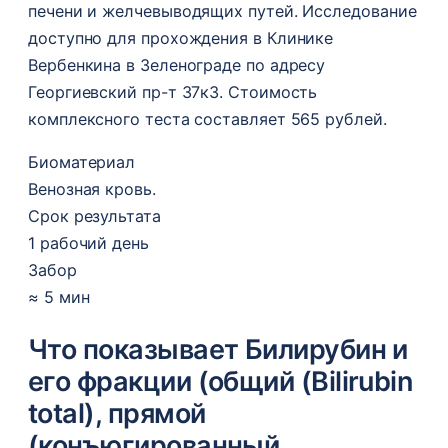
печени и желчевыводящих путей. Исследование
доступно для прохождения в Клинике
Вербенкина в Зеленограде по адресу
Георгиевский пр-т 37к3. Стоимость
комплексного теста составляет 565 рублей.
Биоматериал
Венозная кровь.
Срок результата
1 рабочий день
Забор
≈ 5 мин
Что показывает Билирубин и
его фракции (общий (Bilirubin
total), прямой
(конъюгированный,