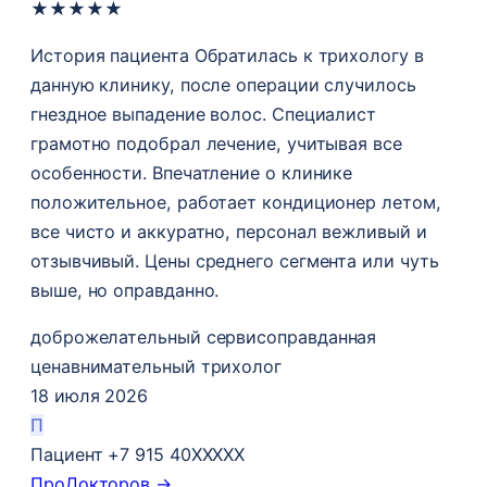
★
★
★
★
★
История пациента Обратилась к трихологу в
данную клинику, после операции случилось
гнездное выпадение волос​. Специалист
грамотно подобрал лечение, учитывая все
особенности. Впечатление о клинике
положительное, работает кондиционер летом,
все чисто и аккуратно, персонал вежливый и
отзывчивый. Цены среднего сегмента или чуть
выше, но оправданно.
доброжелательный сервис
оправданная
цена
внимательный трихолог
18 июля 2026
П
Пациент +7 915 40XXXXX
ПроДокторов →