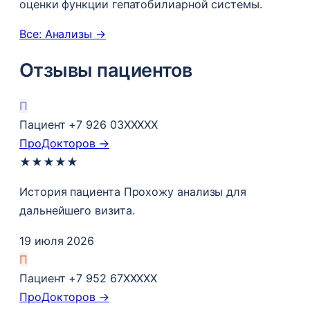
оценки функции гепатобилиарной системы.
Все: Анализы →
Отзывы пациентов
П
Пациент +7 926 03XXXXX
ПроДокторов →
★
★
★
★
★
История пациента Прохожу анализы​ для
дальнейшего визита.
19 июля 2026
П
Пациент +7 952 67XXXXX
ПроДокторов →