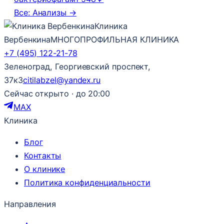
Все: Анализы →
Клиника
Вербенкина
МНОГОПРОФИЛЬНАЯ КЛИНИКА
+7 (495) 122-21-78
Зеленоград, Георгиевский проспект,
37к3
citilabzel@yandex.ru
Сейчас открыто · до 20:00
MAX
Клиника
Блог
Контакты
О клинике
Политика конфиденциальности
Направления