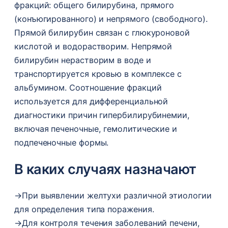
фракций: общего билирубина, прямого
(конъюгированного) и непрямого (свободного).
Прямой билирубин связан с глюкуроновой
кислотой и водорастворим. Непрямой
билирубин нерастворим в воде и
транспортируется кровью в комплексе с
альбумином. Соотношение фракций
используется для дифференциальной
диагностики причин гипербилирубинемии,
включая печеночные, гемолитические и
подпеченочные формы.
В каких случаях назначают
→
При выявлении желтухи различной этиологии
для определения типа поражения.
→
Для контроля течения заболеваний печени,