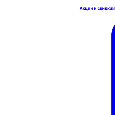
Акции и скидки
В