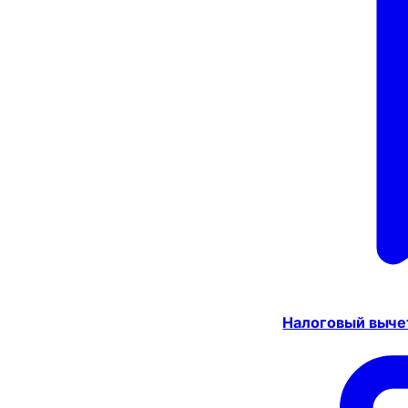
Налоговый выче