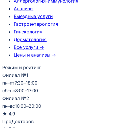
Аллергология-иммунология
Анализы
Выездные услуги
Гастроэнтерология
Гинекология
Дерматология
Все услуги →
Цены и анализы →
Режим и рейтинг
Филиал №1
пн–пт
7:30–18:00
сб–вс
8:00–17:00
Филиал №2
пн–вс
10:00–20:00
★
4.9
ПроДокторов