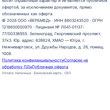
носит справочный характер и не является публичной
офертой, за исключением документов, прямо
обозначенных как оферта.
© 2026 ООО «ВЕРБМЕД» · ИНН 8603243520 · ОГРН
1218600000970 · Лицензия № Л041-01137-
77/00336955. Зеленоград, Георгиевский проспект,
37к3. Юр. адрес: 628624, ХМАО — Югра, г.
Нижневартовск, ул. Дружбы Народов, д. 26, помещ.
1008.
Политика конфиденциальности
Согласие на
обработку ПДн
Публичная оферта
Оплата: Наличные · Банковская карта · СБП