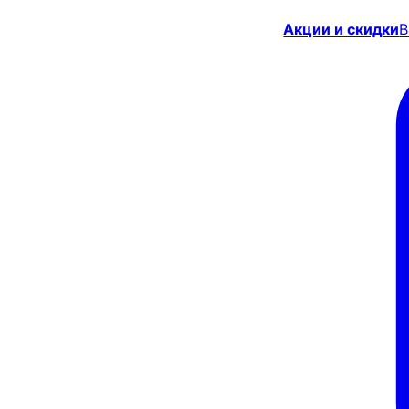
Акции и скидки
В