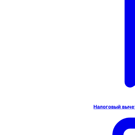
Налоговый выче