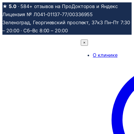
Перейти
★ 5.0
· 584+ отзывов на ПроДокторов и Яндекс
к
Лицензия № Л041-01137-77/00336955
содержимому
Зеленоград, Георгиевский проспект, 37к3
Пн–Пт 7:30
– 20:00 · Сб–Вс 8:00 – 20:00
×
О клинике