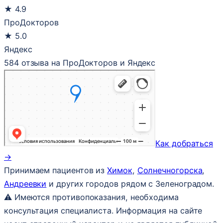
★
4.9
ПроДокторов
★
5.0
Яндекс
584 отзыва на ПроДокторов и Яндекс
Как добраться
→
Принимаем пациентов из
Химок
,
Солнечногорска
,
Андреевки
и других городов рядом с Зеленоградом.
⚠ Имеются противопоказания, необходима
консультация специалиста. Информация на сайте