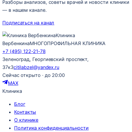
Разборы анализов, советы врачей и новости клиники
— в нашем канале.
Подписаться на канал
Клиника
Вербенкина
МНОГОПРОФИЛЬНАЯ КЛИНИКА
+7 (495) 122-21-78
Зеленоград, Георгиевский проспект,
37к3
citilabzel@yandex.ru
Сейчас открыто · до 20:00
MAX
Клиника
Блог
Контакты
О клинике
Политика конфиденциальности