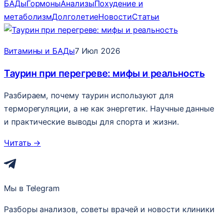
БАДы
Гормоны
Анализы
Похудение и
метаболизм
Долголетие
Новости
Статьи
Витамины и БАДы
7 Июл 2026
Таурин при перегреве: мифы и реальность
Разбираем, почему таурин используют для
терморегуляции, а не как энергетик. Научные данные
и практические выводы для спорта и жизни.
Читать
→
Мы в Telegram
Разборы анализов, советы врачей и новости клиники