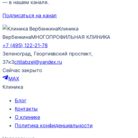
— в нашем канале.
Подписаться на канал
Клиника
Вербенкина
МНОГОПРОФИЛЬНАЯ КЛИНИКА
+7 (495) 122-21-78
Зеленоград, Георгиевский проспект,
37к3
citilabzel@yandex.ru
Сейчас закрыто
MAX
Клиника
Блог
Контакты
О клинике
Политика конфиденциальности