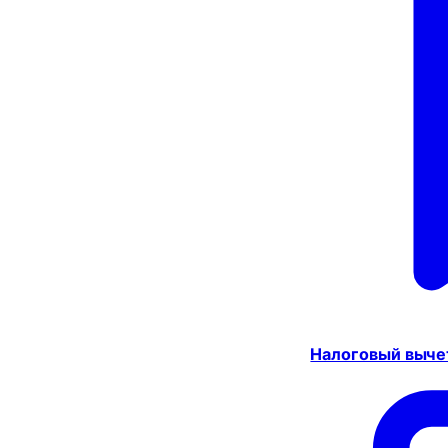
Налоговый выче