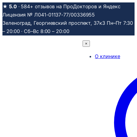
Перейти
★ 5.0
· 584+ отзывов на ПроДокторов и Яндекс
к
Лицензия № Л041-01137-77/00336955
содержимому
Зеленоград, Георгиевский проспект, 37к3
Пн–Пт 7:30
– 20:00 · Сб–Вс 8:00 – 20:00
×
О клинике