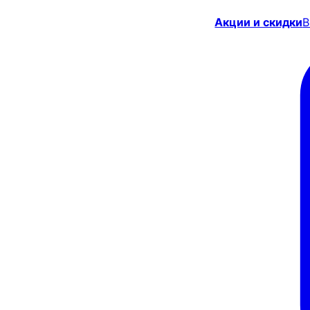
Акции и скидки
В