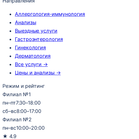
Направления
Аллергология-иммунология
Анализы
Выездные услуги
Гастроэнтерология
Гинекология
Дерматология
Все услуги →
Цены и анализы →
Режим и рейтинг
Филиал №1
пн–пт
7:30–18:00
сб–вс
8:00–17:00
Филиал №2
пн–вс
10:00–20:00
★
4.9