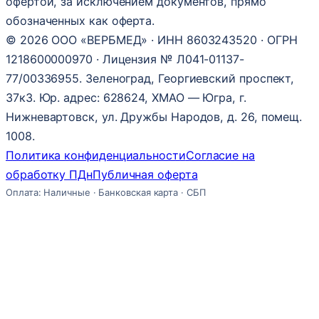
офертой, за исключением документов, прямо
обозначенных как оферта.
© 2026 ООО «ВЕРБМЕД» · ИНН 8603243520 · ОГРН
1218600000970 · Лицензия № Л041-01137-
77/00336955. Зеленоград, Георгиевский проспект,
37к3. Юр. адрес: 628624, ХМАО — Югра, г.
Нижневартовск, ул. Дружбы Народов, д. 26, помещ.
1008.
Политика конфиденциальности
Согласие на
обработку ПДн
Публичная оферта
Оплата: Наличные · Банковская карта · СБП