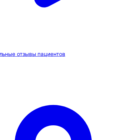
льные отзывы пациентов