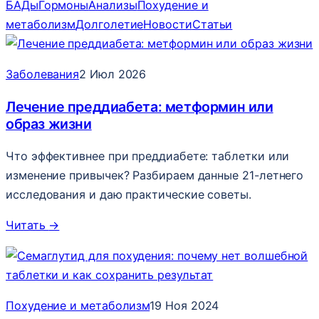
БАДы
Гормоны
Анализы
Похудение и
метаболизм
Долголетие
Новости
Статьи
Заболевания
2 Июл 2026
Лечение преддиабета: метформин или
образ жизни
Что эффективнее при преддиабете: таблетки или
изменение привычек? Разбираем данные 21-летнего
исследования и даю практические советы.
Читать
→
Похудение и метаболизм
19 Ноя 2024