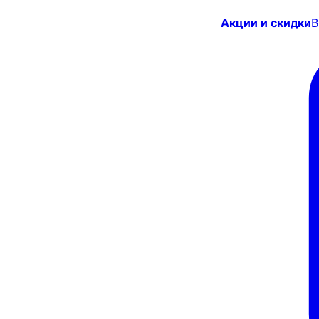
Акции и скидки
В