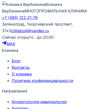
Клиника
Вербенкина
МНОГОПРОФИЛЬНАЯ КЛИНИКА
+7 (495) 122-21-78
Зеленоград, Георгиевский проспект,
37к3
citilabzel@yandex.ru
Сейчас открыто · до 20:00
MAX
Клиника
Блог
Контакты
О клинике
Политика конфиденциальности
Направления
Аллергология-иммунология
Анализы