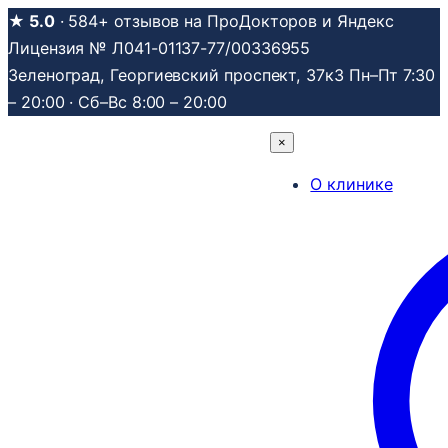
Перейти
★ 5.0
· 584+ отзывов на ПроДокторов и Яндекс
к
Лицензия № Л041-01137-77/00336955
содержимому
Зеленоград, Георгиевский проспект, 37к3
Пн–Пт 7:30
– 20:00 · Сб–Вс 8:00 – 20:00
×
О клинике