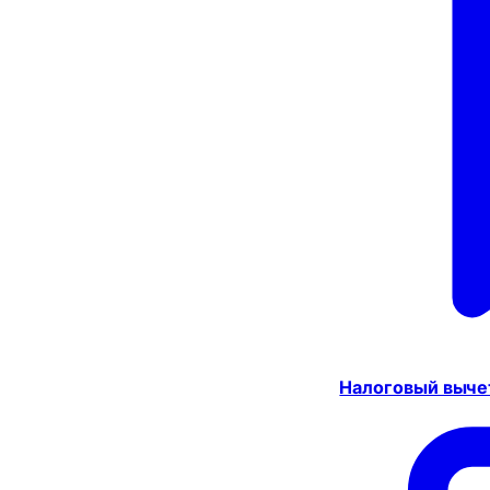
Налоговый выче