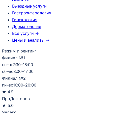
Выездные услуги
Гастроэнтерология
Гинекология
Дерматология
Все услуги →
Цены и анализы →
Режим и рейтинг
Филиал №1
пн–пт
7:30–18:00
сб–вс
8:00–17:00
Филиал №2
пн–вс
10:00–20:00
★
4.9
ПроДокторов
★
5.0
Яндекс