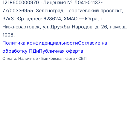
1218600000970 · Лицензия № Л041-01137-
77/00336955. Зеленоград, Георгиевский проспект,
37к3. Юр. адрес: 628624, ХМАО — Югра, г.
Нижневартовск, ул. Дружбы Народов, д. 26, помещ.
1008.
Политика конфиденциальности
Согласие на
обработку ПДн
Публичная оферта
Оплата: Наличные · Банковская карта · СБП