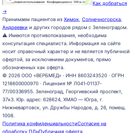
Как добраться
→
Принимаем пациентов из
Химок
,
Солнечногорска
,
Андреевки
и других городов рядом с Зеленоградом.
⚠ Имеются противопоказания, необходима
консультация специалиста. Информация на сайте
носит справочный характер и не является публичной
офертой, за исключением документов, прямо
обозначенных как оферта.
© 2026 ООО «ВЕРБМЕД» · ИНН 8603243520 · ОГРН
1218600000970 · Лицензия № Л041-01137-
77/00336955. Зеленоград, Георгиевский проспект,
37к3. Юр. адрес: 628624, ХМАО — Югра, г.
Нижневартовск, ул. Дружбы Народов, д. 26, помещ.
1008.
Политика конфиденциальности
Согласие на
обработку ПДн
Публичная оферта