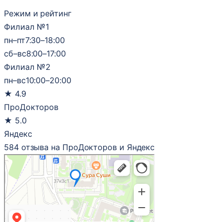
Режим и рейтинг
Филиал №1
пн–пт
7:30–18:00
сб–вс
8:00–17:00
Филиал №2
пн–вс
10:00–20:00
★
4.9
ПроДокторов
★
5.0
Яндекс
584 отзыва на ПроДокторов и Яндекс