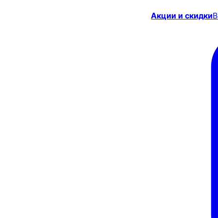
Акции и скидки
В