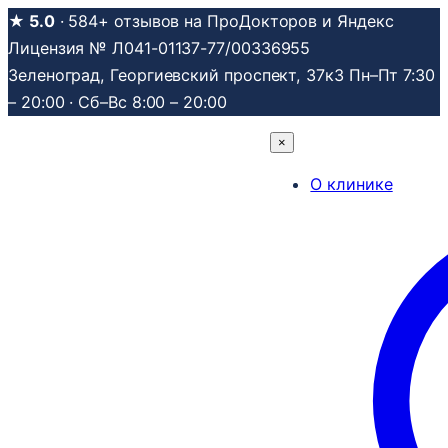
Перейти
★ 5.0
· 584+ отзывов на ПроДокторов и Яндекс
к
Лицензия № Л041-01137-77/00336955
содержимому
Зеленоград, Георгиевский проспект, 37к3
Пн–Пт 7:30
– 20:00 · Сб–Вс 8:00 – 20:00
×
О клинике