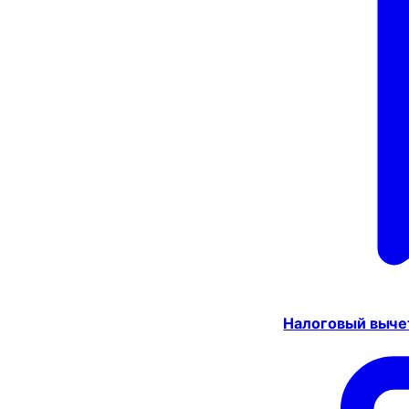
Налоговый выче